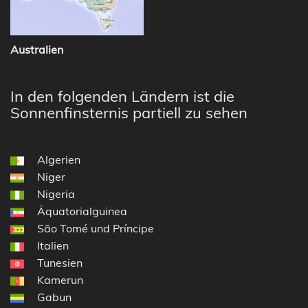
Australien
In den folgenden Ländern ist die
Sonnenfinsternis partiell zu sehen
Algerien
Niger
Nigeria
Äquatorialguinea
São Tomé und Príncipe
Italien
Tunesien
Kamerun
Gabun