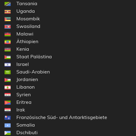
Tansania
Uganda
Mosambik
Swasiland
Malawi
Äthiopien
Kenia
Staat Palästina
Israel
Saudi-Arabien
Jordanien
Libanon
Syrien
Eritrea
Irak
Französische Süd- und Antarktisgebiete
Somalia
Dschibuti