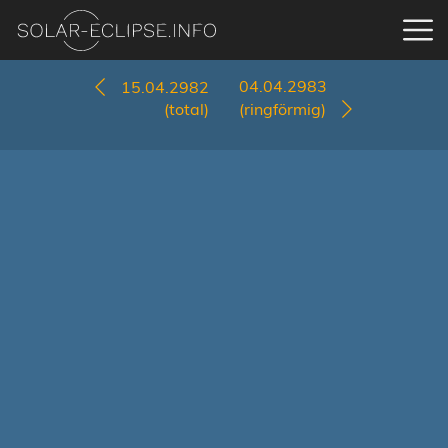
04.04.2983
15.04.2982
(total)
(ringförmig)