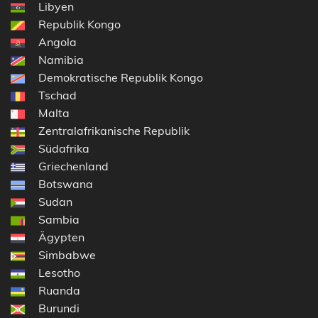
Libyen
Republik Kongo
Angola
Namibia
Demokratische Republik Kongo
Tschad
Malta
Zentralafrikanische Republik
Südafrika
Griechenland
Botswana
Sudan
Sambia
Ägypten
Simbabwe
Lesotho
Ruanda
Burundi