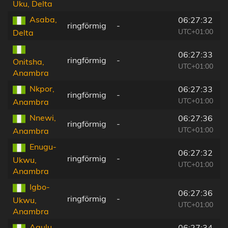
Uku, Delta
Asaba,
06:27:32
ringförmig
-
UTC+01:00
Delta
06:27:33
ringförmig
-
Onitsha,
UTC+01:00
Anambra
Nkpor,
06:27:33
ringförmig
-
UTC+01:00
Anambra
Nnewi,
06:27:36
ringförmig
-
UTC+01:00
Anambra
Enugu-
06:27:32
ringförmig
-
Ukwu,
UTC+01:00
Anambra
Igbo-
06:27:36
ringförmig
-
Ukwu,
UTC+01:00
Anambra
Agulu,
06:27:34