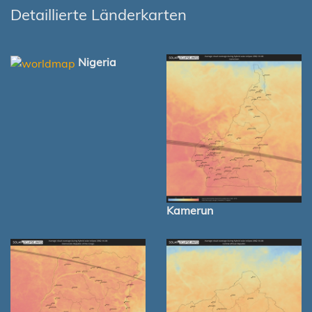
Detaillierte Länderkarten
Nigeria
Kamerun