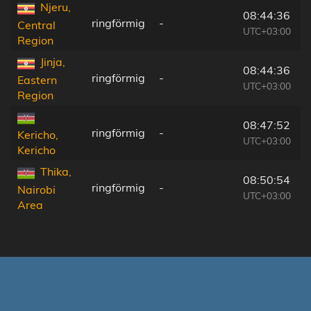
Njeru,
08:44:36
ringförmig
-
Central
UTC+03:00
Region
Jinja,
08:44:36
ringförmig
-
Eastern
UTC+03:00
Region
08:47:52
ringförmig
-
Kericho,
UTC+03:00
Kericho
Thika,
08:50:54
ringförmig
-
Nairobi
UTC+03:00
Area