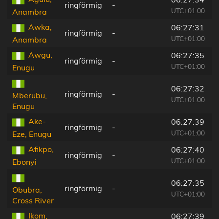
ringförmig
-
UTC+01:00
Anambra
Awka,
06:27:31
ringförmig
-
UTC+01:00
Anambra
Awgu,
06:27:35
ringförmig
-
UTC+01:00
Enugu
06:27:32
ringförmig
-
Mberubu,
UTC+01:00
Enugu
Ake-
06:27:39
ringförmig
-
UTC+01:00
Eze, Enugu
Afikpo,
06:27:40
ringförmig
-
UTC+01:00
Ebonyi
06:27:35
ringförmig
-
Obubra,
UTC+01:00
Cross River
Ikom,
06:27:39