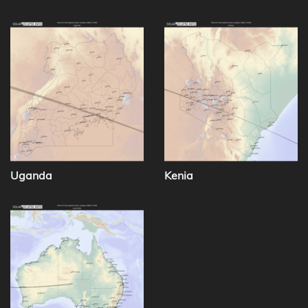
Uganda
Kenia