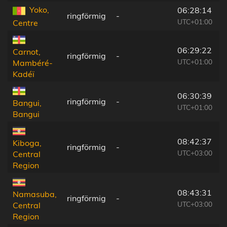
Yoko,
06:28:14
ringförmig
-
UTC+01:00
Centre
06:29:22
Carnot,
ringförmig
-
UTC+01:00
Mambéré-
Kadéï
06:30:39
ringförmig
-
Bangui,
UTC+01:00
Bangui
08:42:37
Kiboga,
ringförmig
-
UTC+03:00
Central
Region
08:43:31
Namasuba,
ringförmig
-
UTC+03:00
Central
Region