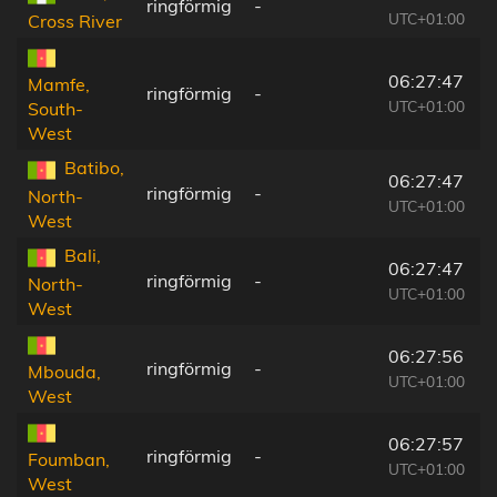
ringförmig
-
UTC+01:00
Cross River
06:27:47
Mamfe,
ringförmig
-
UTC+01:00
South-
West
Batibo,
06:27:47
ringförmig
-
North-
UTC+01:00
West
Bali,
06:27:47
ringförmig
-
North-
UTC+01:00
West
06:27:56
ringförmig
-
Mbouda,
UTC+01:00
West
06:27:57
ringförmig
-
Foumban,
UTC+01:00
West