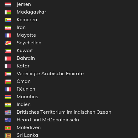
Jemen
Madagaskar
Komoren
Iran
Mayotte
Seychellen
Kuwait
Bahrain
Katar
Vereinigte Arabische Emirate
Oman
Réunion
Mauritius
Indien
Britisches Territorium im Indischen Ozean
Heard und McDonaldinseln
Malediven
Sri Lanka