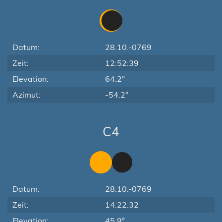
Datum:
28.10.-0769
Zeit:
12:52:39
Elevation:
64.2°
Azimut:
-54.2°
C4
Datum:
28.10.-0769
Zeit:
14:22:32
Elevation:
45.9°