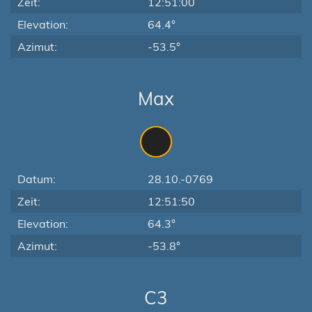
Zeit:
12:51:00
Elevation:
64.4°
Azimut:
-53.5°
Max
Datum:
28.10.-0769
Zeit:
12:51:50
Elevation:
64.3°
Azimut:
-53.8°
C3