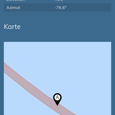
Azimut:
-76.6°
Karte