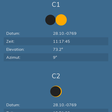
C1
Datum:
28.10.-0769
Zeit:
11:17:45
Elevation:
73.2°
Azimut:
9°
C2
Datum:
28.10.-0769