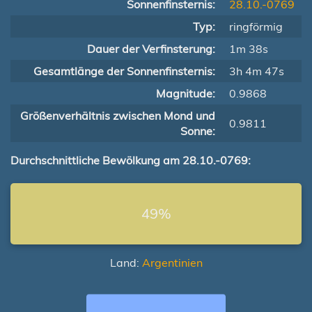
Sonnenfinsternis:
28.10.-0769
Typ:
ringförmig
Dauer der Verfinsterung:
1m 38s
Gesamtlänge der Sonnenfinsternis:
3h 4m 47s
Magnitude:
0.9868
Größenverhältnis zwischen Mond und
0.9811
Sonne:
Durchschnittliche Bewölkung am 28.10.-0769:
49%
Land:
Argentinien