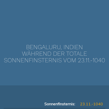
BENGALURU, INDIEN
WÄHREND DER TOTALE
SONNENFINSTERNIS VOM 23.11.-1040
Sonnenfinsternis:
23.11.-1040