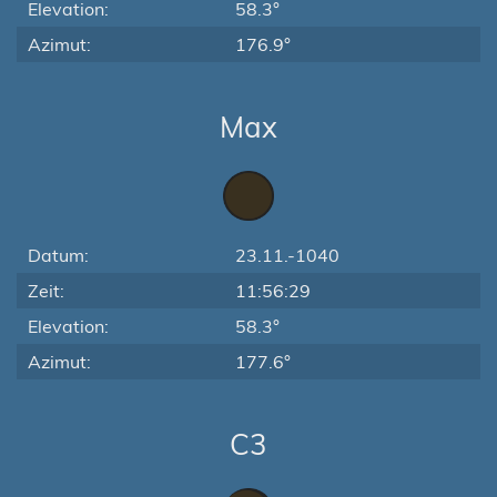
Elevation:
58.3°
Azimut:
176.9°
Max
Datum:
23.11.-1040
Zeit:
11:56:29
Elevation:
58.3°
Azimut:
177.6°
C3