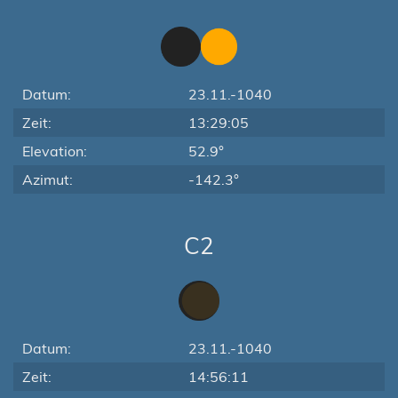
Datum:
23.11.-1040
Zeit:
13:29:05
Elevation:
52.9°
Azimut:
-142.3°
C2
Datum:
23.11.-1040
Zeit:
14:56:11