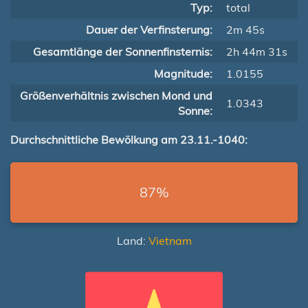
Typ:
total
Dauer der Verfinsterung:
2m 45s
Gesamtlänge der Sonnenfinsternis:
2h 44m 31s
Magnitude:
1.0155
Größenverhältnis zwischen Mond und
1.0343
Sonne:
Durchschnittliche Bewölkung am 23.11.-1040:
87%
Land:
Vietnam