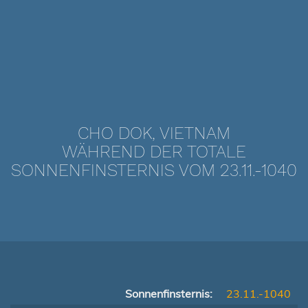
CHO DOK, VIETNAM
WÄHREND DER TOTALE
SONNENFINSTERNIS VOM 23.11.-1040
Sonnenfinsternis:
23.11.-1040