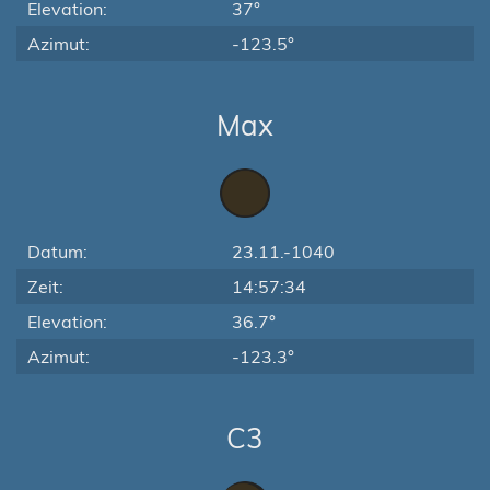
Elevation:
37°
Azimut:
-123.5°
Max
Datum:
23.11.-1040
Zeit:
14:57:34
Elevation:
36.7°
Azimut:
-123.3°
C3