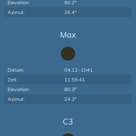
Elevation:
80.2°
Azimut:
26.4°
Max
Datum:
04.12.-1041
Zeit:
11:55:41
Elevation:
80.3°
Azimut:
24.3°
C3