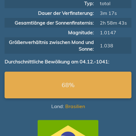
Typ:
total
Dauer der Verfinsterung:
3m 17s
Gesamtlänge der Sonnenfinsternis:
2h 58m 43s
Magnitude:
1.0147
Größenverhältnis zwischen Mond und
1.038
Sonne:
Durchschnittliche Bewölkung am 04.12.-1041:
68%
Land:
Brasilien