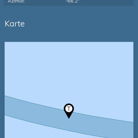
Azimut:
-66.2°
Karte