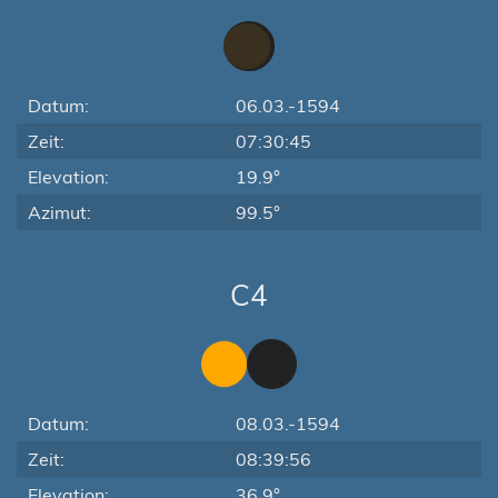
Datum:
06.03.-1594
Zeit:
07:30:45
Elevation:
19.9°
Azimut:
99.5°
C4
Datum:
08.03.-1594
Zeit:
08:39:56
Elevation:
36.9°