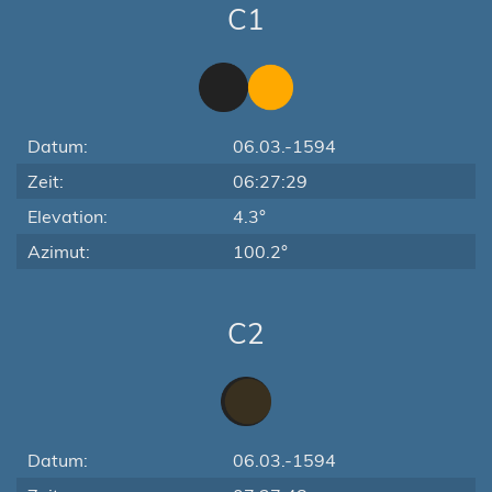
C1
Datum:
06.03.-1594
Zeit:
06:27:29
Elevation:
4.3°
Azimut:
100.2°
C2
Datum:
06.03.-1594