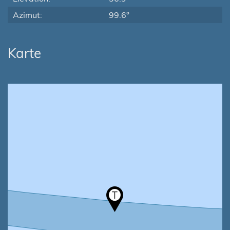
Azimut:
99.6°
Karte