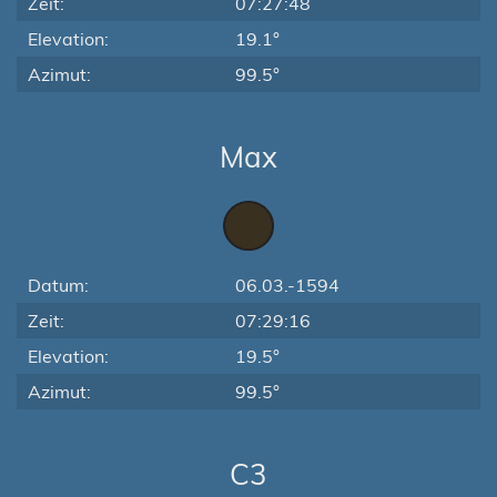
Zeit:
07:27:48
Elevation:
19.1°
Azimut:
99.5°
Max
Datum:
06.03.-1594
Zeit:
07:29:16
Elevation:
19.5°
Azimut:
99.5°
C3