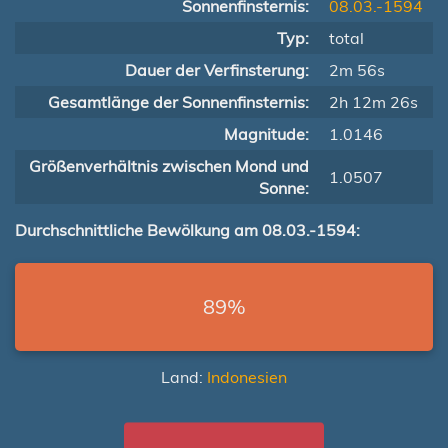
Sonnenfinsternis:
08.03.-1594
Typ:
total
Dauer der Verfinsterung:
2m 56s
Gesamtlänge der Sonnenfinsternis:
2h 12m 26s
Magnitude:
1.0146
Größenverhältnis zwischen Mond und
1.0507
Sonne:
Durchschnittliche Bewölkung am 08.03.-1594:
89%
Land:
Indonesien