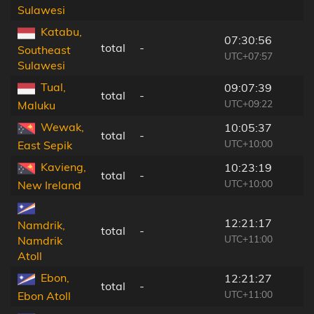
Sulawesi
Katabu,
07:30:56
total
-
Southeast
UTC+07:57
Sulawesi
Tual,
09:07:39
total
-
UTC+09:22
Maluku
Wewak,
10:05:37
total
-
UTC+10:00
East Sepik
Kavieng,
10:23:19
total
-
UTC+10:00
New Ireland
12:21:17
Namdrik,
total
-
UTC+11:00
Namdrik
Atoll
Ebon,
12:21:27
total
-
UTC+11:00
Ebon Atoll