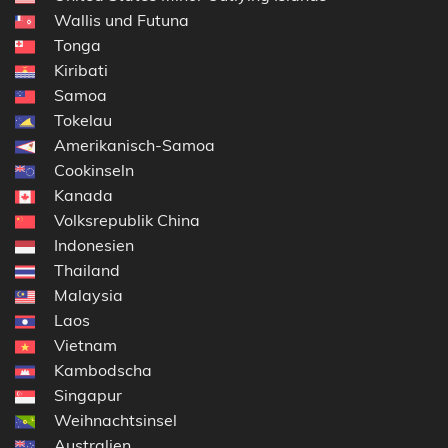
Wallis und Futuna
Tonga
Kiribati
Samoa
Tokelau
Amerikanisch-Samoa
Cookinseln
Kanada
Volksrepublik China
Indonesien
Thailand
Malaysia
Laos
Vietnam
Kambodscha
Singapur
Weihnachtsinsel
Australien