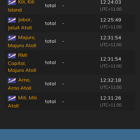
Kili, Kili
12:24:03
total
-
UTC+11:00
Island
Jabor,
12:25:49
total
-
UTC+11:00
Jaluit Atoll
Majuro,
12:31:54
total
-
UTC+11:00
Majuro Atoll
RMI
12:31:54
total
-
Capitol,
UTC+11:00
Majuro Atoll
Arno,
12:32:18
total
-
UTC+11:00
Arno Atoll
Mili, Mili
12:31:26
total
-
UTC+11:00
Atoll