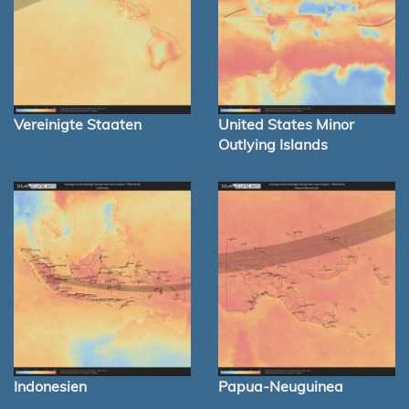
Vereinigte Staaten
United States Minor
Outlying Islands
Indonesien
Papua-Neuguinea