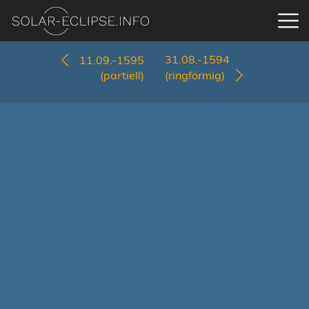
31.08.-1594
11.09.-1595
(partiell)
(ringförmig)