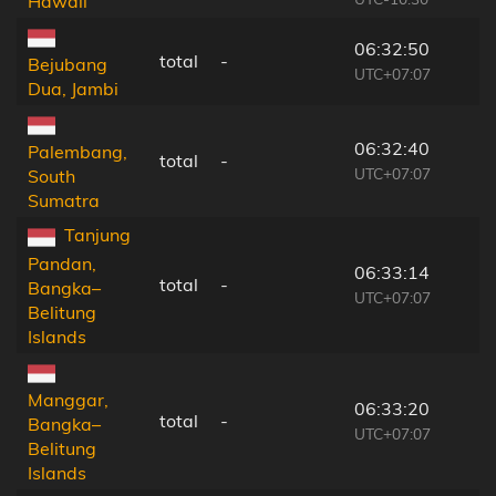
Hawaii
06:32:50
total
-
Bejubang
UTC+07:07
Dua, Jambi
06:32:40
Palembang,
total
-
UTC+07:07
South
Sumatra
Tanjung
Pandan,
06:33:14
total
-
Bangka–
UTC+07:07
Belitung
Islands
Manggar,
06:33:20
total
-
Bangka–
UTC+07:07
Belitung
Islands