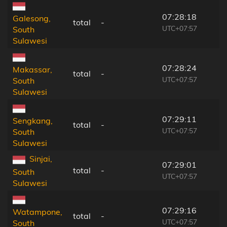
07:28:18
Galesong,
total
-
UTC+07:57
South
Sulawesi
07:28:24
Makassar,
total
-
UTC+07:57
South
Sulawesi
07:29:11
Sengkang,
total
-
UTC+07:57
South
Sulawesi
Sinjai,
07:29:01
total
-
South
UTC+07:57
Sulawesi
07:29:16
Watampone,
total
-
UTC+07:57
South