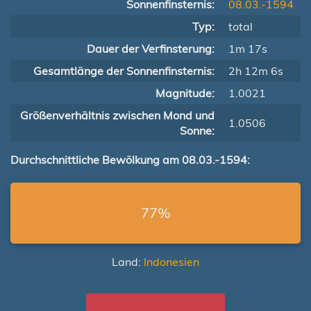
Sonnenfinsternis:
08.03.-1594
Typ:
total
Dauer der Verfinsterung:
1m 17s
Gesamtlänge der Sonnenfinsternis:
2h 12m 6s
Magnitude:
1.0021
Größenverhältnis zwischen Mond und
1.0506
Sonne:
Durchschnittliche Bewölkung am 08.03.-1594:
77%
Land:
Indonesien