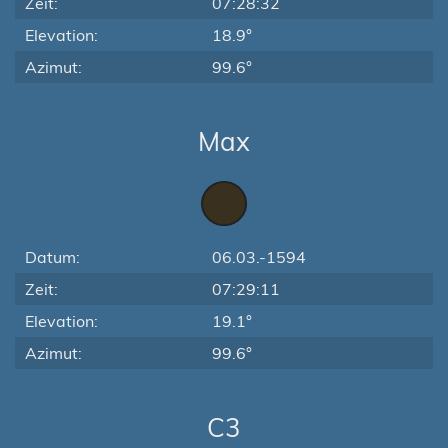
Zeit:
07:28:32
Elevation:
18.9°
Azimut:
99.6°
Max
Datum:
06.03.-1594
Zeit:
07:29:11
Elevation:
19.1°
Azimut:
99.6°
C3