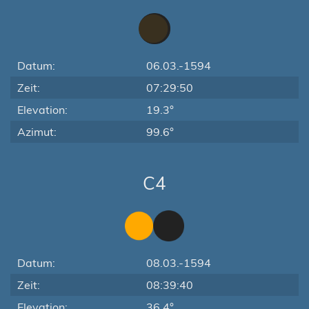
Datum:
06.03.-1594
Zeit:
07:29:50
Elevation:
19.3°
Azimut:
99.6°
C4
Datum:
08.03.-1594
Zeit:
08:39:40
Elevation:
36.4°