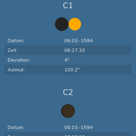
C1
Datum:
06.03.-1594
Zeit:
06:27:33
Elevation:
4°
Azimut:
100.2°
C2
Datum:
06.03.-1594