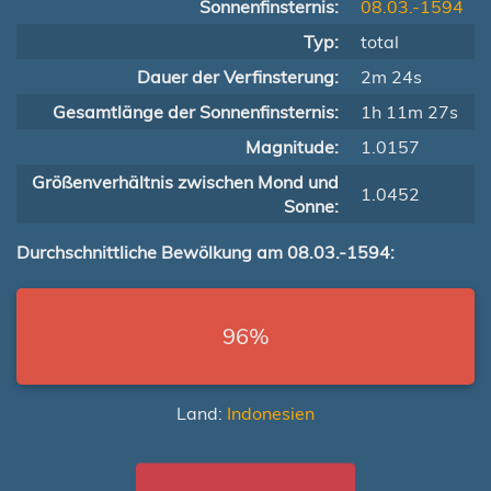
Sonnenfinsternis:
08.03.-1594
Typ:
total
Dauer der Verfinsterung:
2m 24s
Gesamtlänge der Sonnenfinsternis:
1h 11m 27s
Magnitude:
1.0157
Größenverhältnis zwischen Mond und
1.0452
Sonne:
Durchschnittliche Bewölkung am 08.03.-1594:
96%
Land:
Indonesien