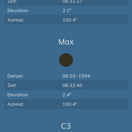
Zeit:
06:31:27
Elevation:
2.1°
Azimut:
100.4°
Max
Datum:
06.03.-1594
Zeit:
06:32:40
Elevation:
2.4°
Azimut:
100.4°
C3