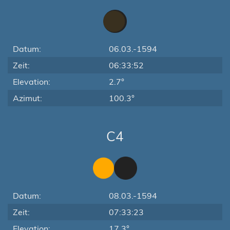
Datum:
06.03.-1594
Zeit:
06:33:52
Elevation:
2.7°
Azimut:
100.3°
C4
Datum:
08.03.-1594
Zeit:
07:33:23
Elevation:
17.3°