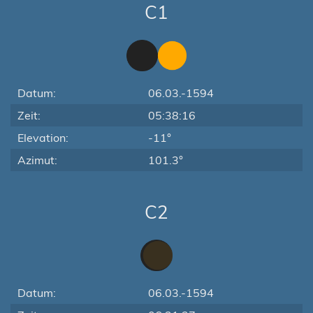
C1
Datum:
06.03.-1594
Zeit:
05:38:16
Elevation:
-11°
Azimut:
101.3°
C2
Datum:
06.03.-1594