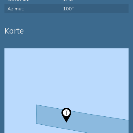
Azimut:
100°
Karte