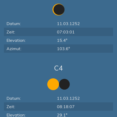
Datum:
11.03.1252
Zeit:
07:03:01
Elevation:
15.4°
Azimut:
103.6°
C4
Datum:
11.03.1252
Zeit:
08:18:07
Elevation:
29.1°