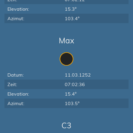
Elevation:
15.3°
Azimut:
103.4°
Max
Datum:
11.03.1252
Zeit:
07:02:36
Elevation:
15.4°
Azimut:
103.5°
C3