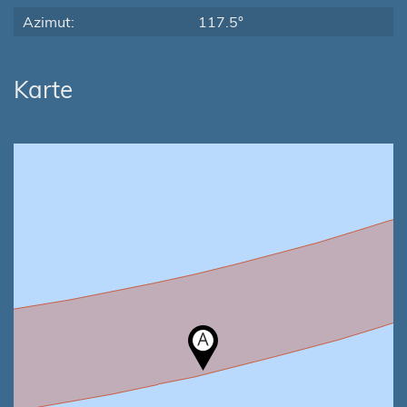
Azimut:
117.5°
Karte