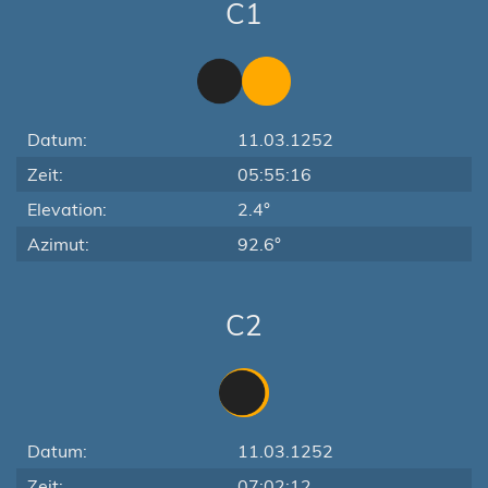
C1
Datum:
11.03.1252
Zeit:
05:55:16
Elevation:
2.4°
Azimut:
92.6°
C2
Datum:
11.03.1252
Zeit:
07:02:12