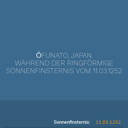
ŌFUNATO, JAPAN
WÄHREND DER RINGFÖRMIGE
SONNENFINSTERNIS VOM 11.03.1252
Sonnenfinsternis:
11.03.1252