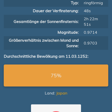
Typ:
ringförmig
Dauer der Verfinsterung:
48s
2h 22m
Gesamtlänge der Sonnenfinsternis:
51s
Magnitude:
0.9714
Größenverhältnis zwischen Mond und
0.9703
Sonne:
Durchschnittliche Bewölkung am 11.03.1252:
75%
Land:
Japan