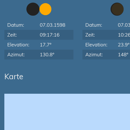
Datum:
07.03.1598
Datum:
07.0
Zeit:
09:17:16
Zeit:
10:2
Elevation:
17.7°
Elevation:
23.9°
Azimut:
130.8°
Azimut:
148°
Karte