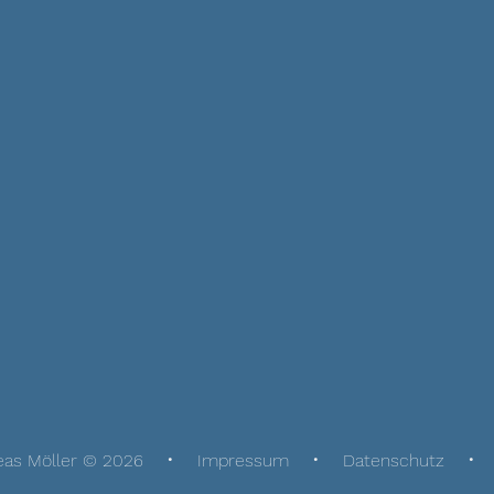
eas Möller © 2026
Impressum
Datenschutz