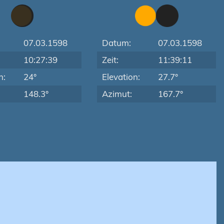
07.03.1598
Datum:
07.03.1598
10:27:39
Zeit:
11:39:11
n:
24°
Elevation:
27.7°
148.3°
Azimut:
167.7°