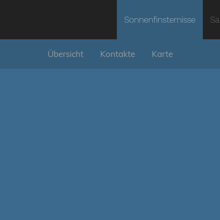
Sonnenfinsternisse
Sa
Übersicht
Kontakte
Karte