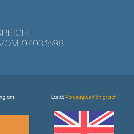
GREICH
OM 07.03.1598
ung am
Land:
Vereinigtes Königreich