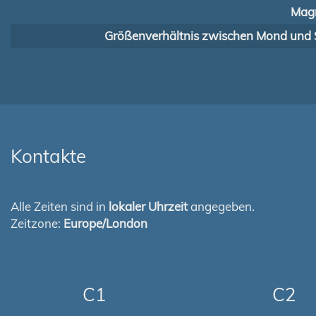
Magn
Größenverhältnis zwischen Mond und 
Kontakte
Alle Zeiten sind in
lokaler Uhrzeit
angegeben.
Zeitzone:
Europe/London
C1
C2