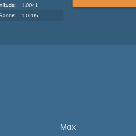
itude:
1.0041
Sonne:
1.0205
Max