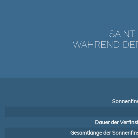
SAINT
WÄHREND DER 
Sonnenfins
Dauer der Verfins
Gesamtlänge der Sonnenfins