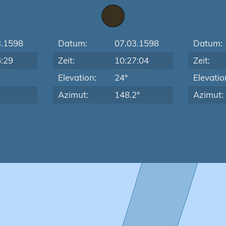
3.1598
Datum:
07.03.1598
Datum:
6:29
Zeit:
10:27:04
Zeit:
Elevation:
24°
Elevatio
Azimut:
148.2°
Azimut: