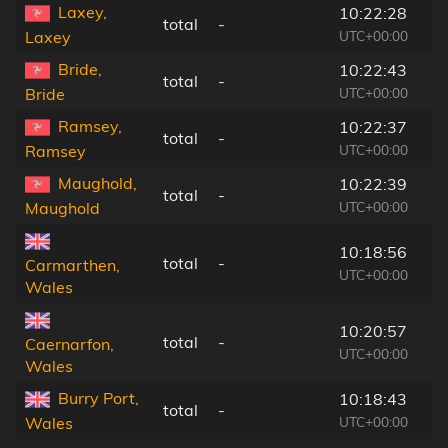
Laxey,
10:22:28
total
-
UTC+00:00
Laxey
Bride,
10:22:43
total
-
UTC+00:00
Bride
Ramsey,
10:22:37
total
-
UTC+00:00
Ramsey
Maughold,
10:22:39
total
-
UTC+00:00
Maughold
10:18:56
total
-
Carmarthen,
UTC+00:00
Wales
10:20:57
total
-
Caernarfon,
UTC+00:00
Wales
Burry Port,
10:18:43
total
-
UTC+00:00
Wales