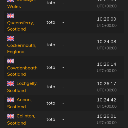
total
-
UTC+00:00
Wales
10:26:00
total
-
Queensferry,
UTC+00:00
Scotland
10:24:08
total
-
Cockermouth,
UTC+00:00
England
10:26:14
total
-
Cowdenbeath,
UTC+00:00
Scotland
Lochgelly,
10:26:17
total
-
UTC+00:00
Scotland
Annan,
10:24:42
total
-
UTC+00:00
Scotland
Colinton,
10:26:01
total
-
UTC+00:00
Scotland