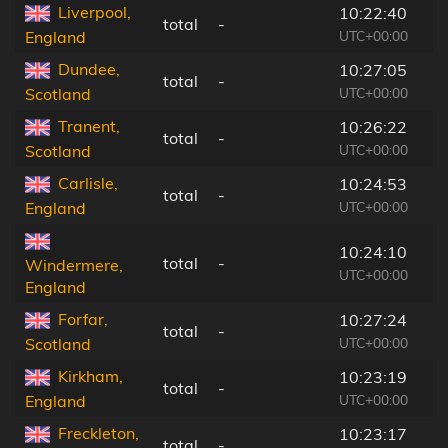
Liverpool,
10:22:40
total
-
UTC+00:00
England
Dundee,
10:27:05
total
-
UTC+00:00
Scotland
Tranent,
10:26:22
total
-
UTC+00:00
Scotland
Carlisle,
10:24:53
total
-
UTC+00:00
England
10:24:10
total
-
Windermere,
UTC+00:00
England
Forfar,
10:27:24
total
-
UTC+00:00
Scotland
Kirkham,
10:23:19
total
-
UTC+00:00
England
Freckleton,
10:23:17
total
-