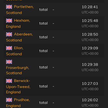
Portlethen,
10:28:41
total
-
UTC+00:00
Scotland
Hexham,
10:25:48
total
-
UTC+00:00
England
Aberdeen,
10:28:50
total
-
UTC+00:00
Scotland
Ellon,
10:29:09
total
-
UTC+00:00
Scotland
10:29:38
total
-
Fraserburgh,
UTC+00:00
Scotland
Berwick-
10:27:03
total
-
Upon-Tweed,
UTC+00:00
England
Prudhoe,
10:26:02
total
-
UTC+00:00
England