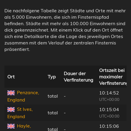
Die nachfolgene Tabelle zeigt Städte und Orte mit mehr
als 5.000 Einwohnern, die sich im Finsternispfad
befinden. Städte mit mehr als 100.000 Einwohnern sind
dick gekennzeichnet. Mit einem Klick auf den Ort öffnet
sich eine Detailkarte die die Lage des jeweiligen Ortes
zusammen mit dem Verlauf der zentralen Finsternis
präsentiert.
Ortszeit bei
Dauer der
Ort
Typ
maximaler
Verfinsterung
Verfinsterung
Penzance,
10:14:52
total
-
UTC+00:00
England
St Ives,
10:15:04
total
-
UTC+00:00
England
Hayle,
10:15:06
total
-