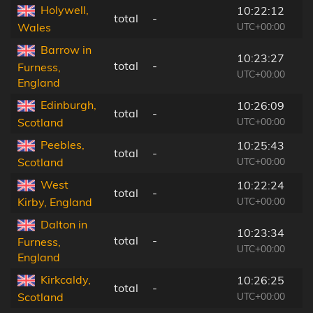
Holywell,
10:22:12
total
-
UTC+00:00
Wales
Barrow in
10:23:27
total
-
Furness,
UTC+00:00
England
Edinburgh,
10:26:09
total
-
UTC+00:00
Scotland
Peebles,
10:25:43
total
-
UTC+00:00
Scotland
West
10:22:24
total
-
UTC+00:00
Kirby, England
Dalton in
10:23:34
total
-
Furness,
UTC+00:00
England
Kirkcaldy,
10:26:25
total
-
UTC+00:00
Scotland