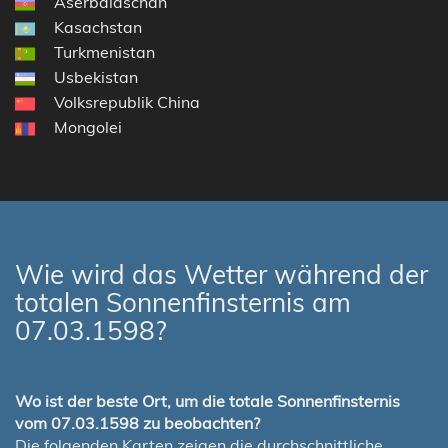
Aserbaidschan
Kasachstan
Turkmenistan
Usbekistan
Volksrepublik China
Mongolei
Wie wird das Wetter während der
totalen Sonnenfinsternis am
07.03.1598?
Wo ist der beste Ort, um die totale Sonnenfinsternis
vom 07.03.1598 zu beobachten?
Die folgenden Karten zeigen die durchschnittliche