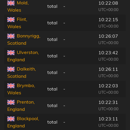
Mold,
10:22:08
total
-
UTC+00:00
Wales
Flint,
10:22:15
total
-
UTC+00:00
Wales
Bonnyrigg,
10:26:07
total
-
UTC+00:00
Scotland
Ulverston,
10:23:42
total
-
UTC+00:00
England
Dalkeith,
10:26:11
total
-
UTC+00:00
Scotland
Brymbo,
10:22:03
total
-
UTC+00:00
Wales
Prenton,
10:22:31
total
-
UTC+00:00
England
Blackpool,
10:23:11
total
-
UTC+00:00
England