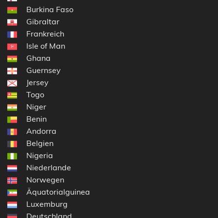
Burkina Faso
Gibraltar
Frankreich
Isle of Man
Ghana
Guernsey
Jersey
Togo
Niger
Benin
Andorra
Belgien
Nigeria
Niederlande
Norwegen
Äquatorialguinea
Luxemburg
Deutschland