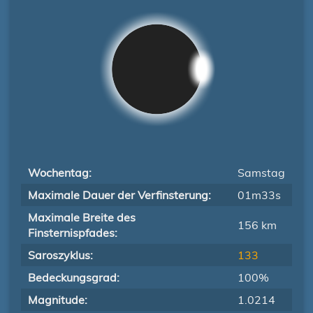
Wochentag:
Samstag
Maximale Dauer der Verfinsterung:
01m33s
Maximale Breite des
156 km
Finsternispfades:
Saroszyklus:
133
Bedeckungsgrad:
100%
Magnitude:
1.0214