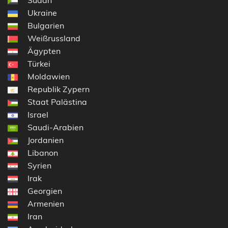
Sudan
Ukraine
Bulgarien
Weißrussland
Ägypten
Türkei
Moldawien
Republik Zypern
Staat Palästina
Israel
Saudi-Arabien
Jordanien
Libanon
Syrien
Irak
Georgien
Armenien
Iran