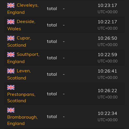
Cleveleys,
10:23:17
total
-
UTC+00:00
England
Deeside,
10:22:17
total
-
UTC+00:00
Wales
Cupar,
10:26:50
total
-
UTC+00:00
Scotland
Southport,
10:22:59
total
-
UTC+00:00
England
Leven,
10:26:41
total
-
UTC+00:00
Scotland
10:26:22
total
-
Prestonpans,
UTC+00:00
Scotland
10:22:34
total
-
Bromborough,
UTC+00:00
England