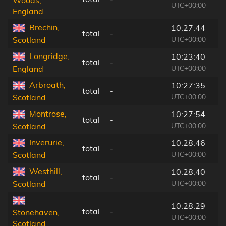
Woods,
UTC+00:00
England
Brechin,
10:27:44
total
-
UTC+00:00
Scotland
Longridge,
10:23:40
total
-
UTC+00:00
England
Arbroath,
10:27:35
total
-
UTC+00:00
Scotland
Montrose,
10:27:54
total
-
UTC+00:00
Scotland
Inverurie,
10:28:46
total
-
UTC+00:00
Scotland
Westhill,
10:28:40
total
-
UTC+00:00
Scotland
10:28:29
total
-
Stonehaven,
UTC+00:00
Scotland