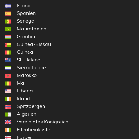
Island
Spanien
Senegal
Mauretanien
Gambia
Guinea-Bissau
Guinea
St. Helena
Sierra Leone
Marokko
Mali
Liberia
Irland
Spitzbergen
Algerien
Vereinigtes Königreich
Elfenbeinküste
Färöer