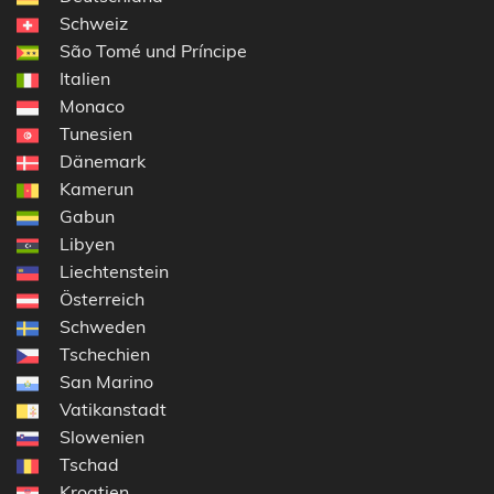
Schweiz
São Tomé und Príncipe
Italien
Monaco
Tunesien
Dänemark
Kamerun
Gabun
Libyen
Liechtenstein
Österreich
Schweden
Tschechien
San Marino
Vatikanstadt
Slowenien
Tschad
Kroatien