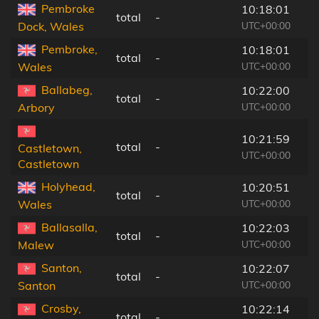
Pembroke
10:18:01
total
-
UTC+00:00
Dock, Wales
Pembroke,
10:18:01
total
-
UTC+00:00
Wales
Ballabeg,
10:22:00
total
-
UTC+00:00
Arbory
10:21:59
total
-
Castletown,
UTC+00:00
Castletown
Holyhead,
10:20:51
total
-
UTC+00:00
Wales
Ballasalla,
10:22:03
total
-
UTC+00:00
Malew
Santon,
10:22:07
total
-
UTC+00:00
Santon
Crosby,
10:22:14
total
-