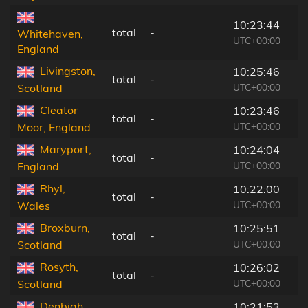
10:23:44
total
-
Whitehaven,
UTC+00:00
England
Livingston,
10:25:46
total
-
UTC+00:00
Scotland
Cleator
10:23:46
total
-
UTC+00:00
Moor, England
Maryport,
10:24:04
total
-
UTC+00:00
England
Rhyl,
10:22:00
total
-
UTC+00:00
Wales
Broxburn,
10:25:51
total
-
UTC+00:00
Scotland
Rosyth,
10:26:02
total
-
UTC+00:00
Scotland
Denbigh,
10:21:53