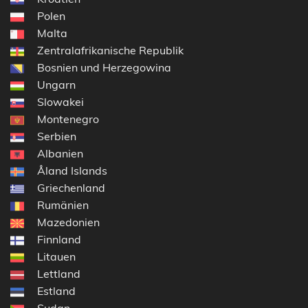
Polen
Malta
Zentralafrikanische Republik
Bosnien und Herzegowina
Ungarn
Slowakei
Montenegro
Serbien
Albanien
Åland Islands
Griechenland
Rumänien
Mazedonien
Finnland
Litauen
Lettland
Estland