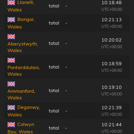
Llanelli,
10:18:48
total
-
UTC+00:00
Wales
Bangor,
10:21:13
total
-
UTC+00:00
Wales
10:20:02
total
-
Aberystwyth,
UTC+00:00
Wales
10:18:59
total
-
Pontarddulais,
UTC+00:00
Wales
10:19:10
total
-
Ammanford,
UTC+00:00
Wales
Deganwy,
10:21:39
total
-
UTC+00:00
Wales
Colwyn
10:21:44
total
-
UTC+00:00
Bay, Wales