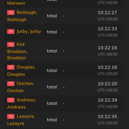
UTC+00:00
Marown
Ballaugh,
10:22:27
total
-
UTC+00:00
Ballaugh
10:22:33
Jurby, Jurby
total
-
UTC+00:00
Kirk
10:22:16
total
-
Braddan,
UTC+00:00
Braddan
Douglas,
10:22:16
total
-
UTC+00:00
Douglas
Onchan,
10:22:20
total
-
UTC+00:00
Onchan
Andreas,
10:22:39
total
-
UTC+00:00
Andreas
Lezayre,
10:22:35
total
-
UTC+00:00
Lezayre