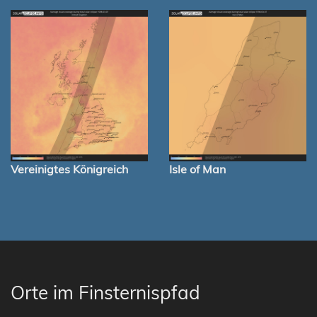
Vereinigtes Königreich
Isle of Man
Orte im Finsternispfad