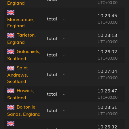
UTC+00:00
England
10:23:45
total
-
Morecambe,
UTC+00:00
England
Tarleton,
10:23:13
total
-
UTC+00:00
England
Galashiels,
10:26:02
total
-
UTC+00:00
Scotland
Saint
10:27:04
total
-
Andrews,
UTC+00:00
Scotland
Hawick,
10:25:47
total
-
UTC+00:00
Scotland
Bolton le
10:23:51
total
-
UTC+00:00
Sands, England
10:26:32