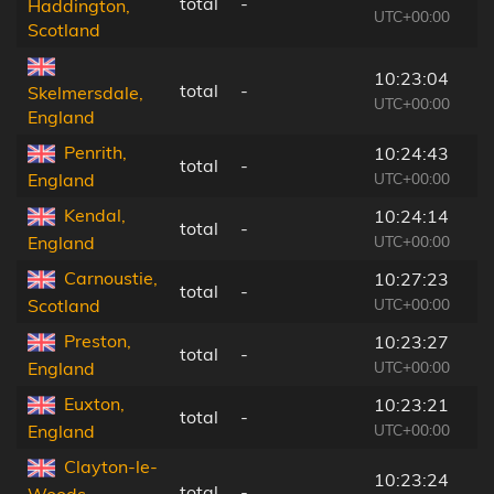
total
-
Haddington,
UTC+00:00
Scotland
10:23:04
total
-
Skelmersdale,
UTC+00:00
England
Penrith,
10:24:43
total
-
UTC+00:00
England
Kendal,
10:24:14
total
-
UTC+00:00
England
Carnoustie,
10:27:23
total
-
UTC+00:00
Scotland
Preston,
10:23:27
total
-
UTC+00:00
England
Euxton,
10:23:21
total
-
UTC+00:00
England
Clayton-le-
10:23:24
total
-