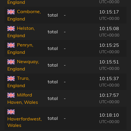
UTC+00:00
England
Camborne,
10:15:17
total
-
UTC+00:00
England
Helston,
10:15:08
total
-
UTC+00:00
England
Penryn,
10:15:25
total
-
UTC+00:00
England
Newquay,
10:15:51
total
-
UTC+00:00
England
Truro,
10:15:37
total
-
UTC+00:00
England
Milford
10:17:57
total
-
UTC+00:00
Haven, Wales
10:18:10
total
-
Haverfordwest,
UTC+00:00
Wales