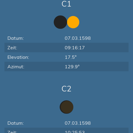
C1
Datum:
07.03.1598
Zeit:
09:16:17
Elevation:
17.5°
Azimut:
129.9°
C2
Datum:
07.03.1598
Zeit:
10:25:53