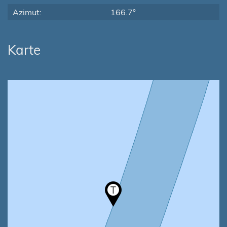
Azimut:
166.7°
Karte