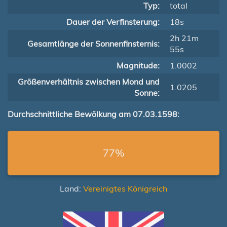
Typ:
total
Dauer der Verfinsterung:
18s
2h 21m
Gesamtlänge der Sonnenfinsternis:
55s
Magnitude:
1.0002
Größenverhältnis zwischen Mond und
1.0205
Sonne:
Durchschnittliche Bewölkung am 07.03.1598:
77%
Land:
Vereinigtes Königreich