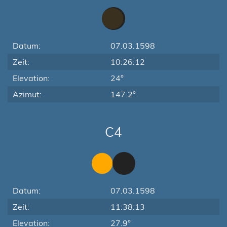
Datum:
07.03.1598
Zeit:
10:26:12
Elevation:
24°
Azimut:
147.2°
C4
Datum:
07.03.1598
Zeit:
11:38:13
Elevation:
27.9°