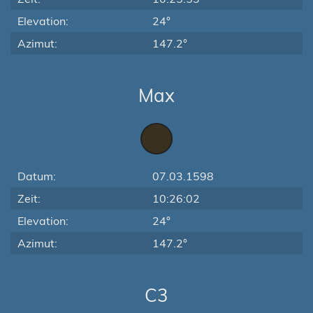
Elevation:
24°
Azimut:
147.2°
Max
Datum:
07.03.1598
Zeit:
10:26:02
Elevation:
24°
Azimut:
147.2°
C3