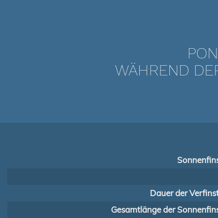
PON
WÄHREND DER 
Sonnenfins
Dauer der Verfins
Gesamtlänge der Sonnenfins