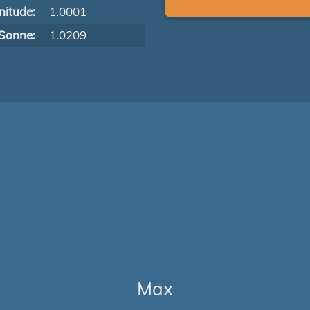
itude:
1.0001
Sonne:
1.0209
Max