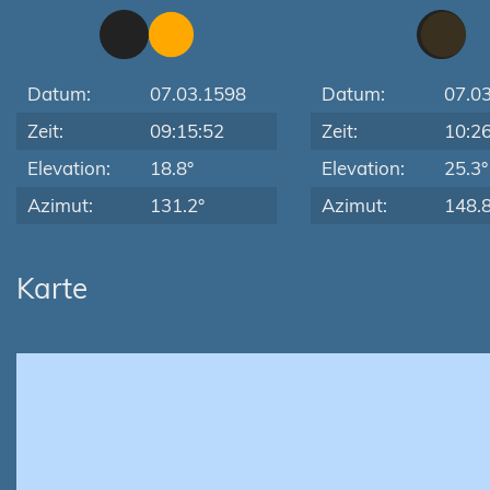
Datum:
07.03.1598
Datum:
07.0
Zeit:
09:15:52
Zeit:
10:2
Elevation:
18.8°
Elevation:
25.3°
Azimut:
131.2°
Azimut:
148.8
Karte