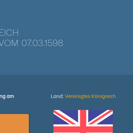
EICH
OM 07.03.1598
ung am
Land:
Vereinigtes Königreich