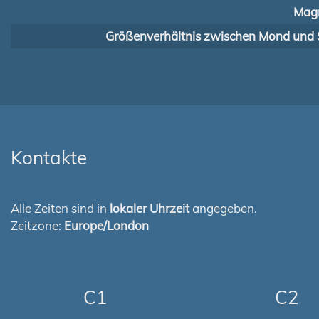
Magn
Größenverhältnis zwischen Mond und 
Kontakte
Alle Zeiten sind in
lokaler Uhrzeit
angegeben.
Zeitzone:
Europe/London
C1
C2