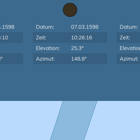
3.1598
Datum:
07.03.1598
Datum:
6:10
Zeit:
10:26:16
Zeit:
Elevation:
25.3°
Elevatio
°
Azimut:
148.8°
Azimut: