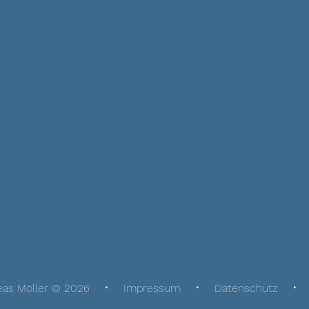
eas Möller © 2026
Impressum
Datenschutz