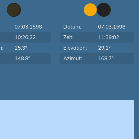
07.03.1598
Datum:
07.03.1598
10:26:22
Zeit:
11:39:02
n:
25.3°
Elevation:
29.1°
148.8°
Azimut:
168.7°