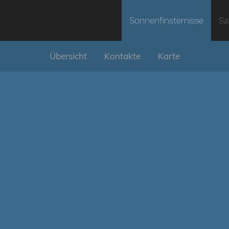
Sonnenfinsternisse
Sa
Übersicht
Kontakte
Karte