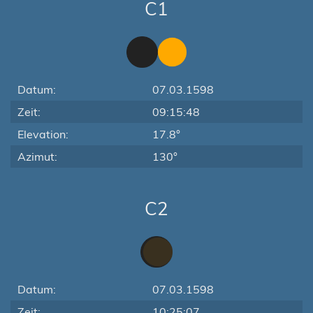
C1
Datum:
07.03.1598
Zeit:
09:15:48
Elevation:
17.8°
Azimut:
130°
C2
Datum:
07.03.1598
Zeit:
10:25:07