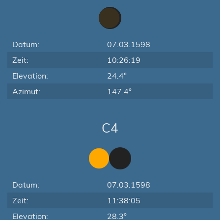
Datum:
07.03.1598
Zeit:
10:26:19
Elevation:
24.4°
Azimut:
147.4°
C4
Datum:
07.03.1598
Zeit:
11:38:05
Elevation:
28.3°