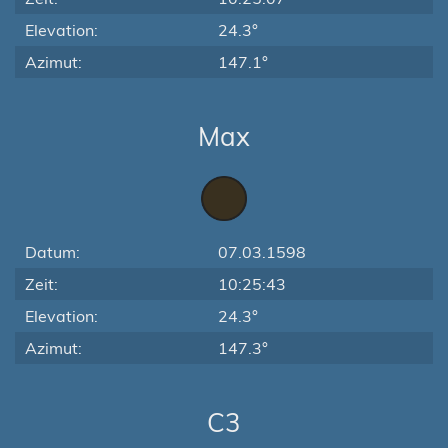
Elevation:
24.3°
Azimut:
147.1°
Max
Datum:
07.03.1598
Zeit:
10:25:43
Elevation:
24.3°
Azimut:
147.3°
C3