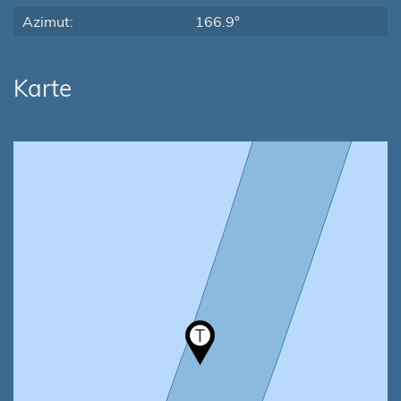
Azimut:
166.9°
Karte