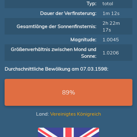
Typ:
total
Dauer der Verfinsterung:
1m 12s
2h 22m
Gesamtlänge der Sonnenfinsternis:
17s
Magnitude:
1.0045
Größenverhältnis zwischen Mond und
1.0206
Sonne:
Durchschnittliche Bewölkung am 07.03.1598:
89%
Land:
Vereinigtes Königreich