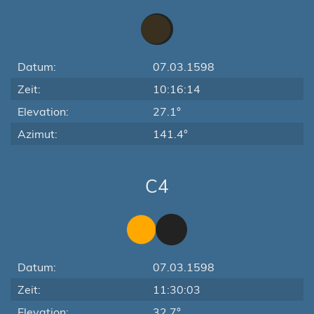
Datum:
07.03.1598
Zeit:
10:16:14
Elevation:
27.1°
Azimut:
141.4°
C4
Datum:
07.03.1598
Zeit:
11:30:03
Elevation:
32.7°