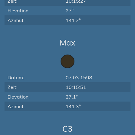
Zeit:
10:15:27
Elevation:
27°
Azimut:
141.2°
Max
Datum:
07.03.1598
Zeit:
10:15:51
Elevation:
27.1°
Azimut:
141.3°
C3