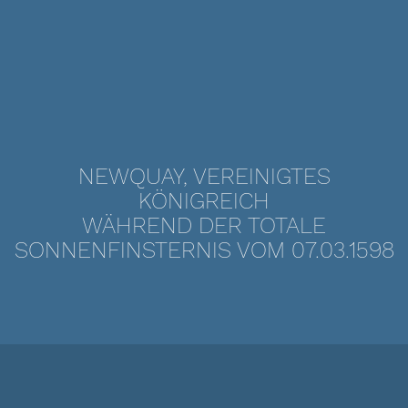
NEWQUAY, VEREINIGTES
KÖNIGREICH
WÄHREND DER TOTALE
SONNENFINSTERNIS VOM 07.03.1598