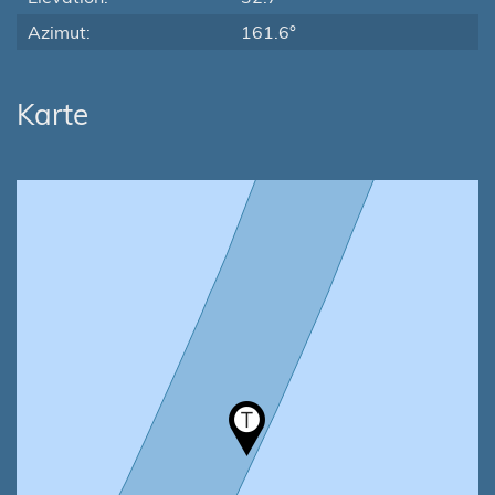
Azimut:
161.6°
Karte