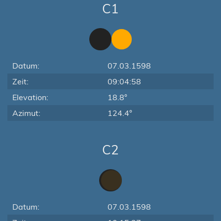
C1
Datum:
07.03.1598
Zeit:
09:04:58
Elevation:
18.8°
Azimut:
124.4°
C2
Datum:
07.03.1598