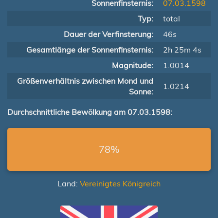
Sonnenfinsternis:
07.03.1598
Typ:
total
Dauer der Verfinsterung:
46s
Gesamtlänge der Sonnenfinsternis:
2h 25m 4s
Magnitude:
1.0014
Größenverhältnis zwischen Mond und
1.0214
Sonne:
Durchschnittliche Bewölkung am 07.03.1598:
78%
Land:
Vereinigtes Königreich