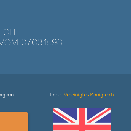
EICH
OM 07.03.1598
ung am
Land:
Vereinigtes Königreich