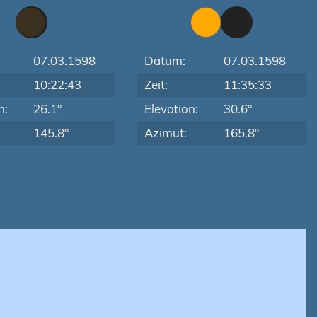
07.03.1598
Datum:
07.03.1598
10:22:43
Zeit:
11:35:33
n:
26.1°
Elevation:
30.6°
145.8°
Azimut:
165.8°