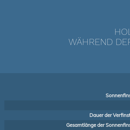
HOL
WÄHREND DER 
Sonnenfins
Dauer der Verfins
Gesamtlänge der Sonnenfins