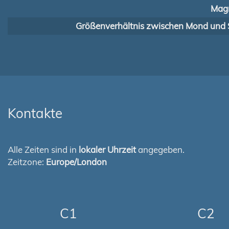
Magn
Größenverhältnis zwischen Mond und 
Kontakte
Alle Zeiten sind in
lokaler Uhrzeit
angegeben.
Zeitzone:
Europe/London
C1
C2