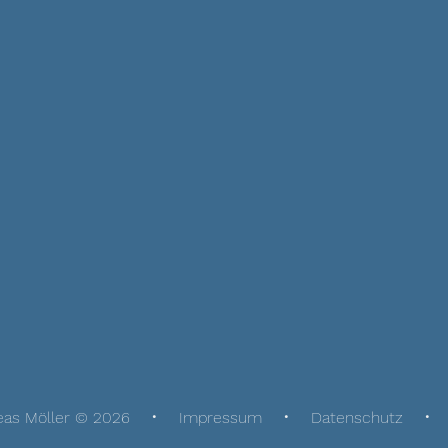
eas Möller © 2026
Impressum
Datenschutz