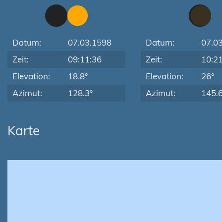
Datum:
07.03.1598
Datum:
07.0
Zeit:
09:11:36
Zeit:
10:2
Elevation:
18.8°
Elevation:
26°
Azimut:
128.3°
Azimut:
145.6
Karte