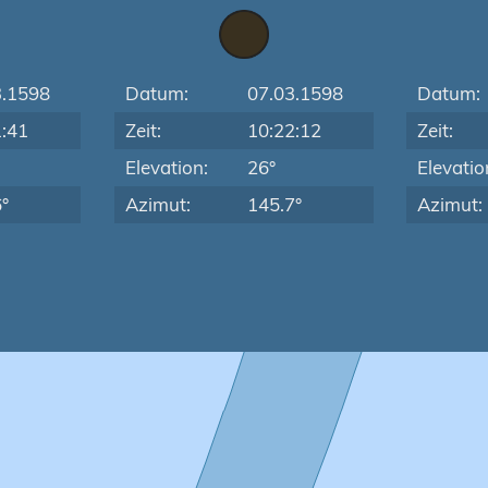
3.1598
Datum:
07.03.1598
Datum:
1:41
Zeit:
10:22:12
Zeit:
Elevation:
26°
Elevatio
°
Azimut:
145.7°
Azimut: