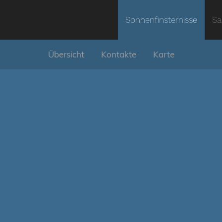
Sonnenfinsternisse
Sa
Übersicht
Kontakte
Karte