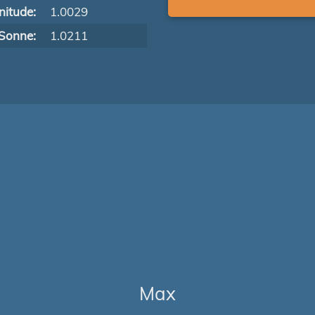
itude:
1.0029
Sonne:
1.0211
Max