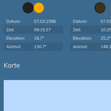
Datum:
07.03.1598
Datum:
07.0
Zeit:
09:15:27
Zeit:
10:2
Elevation:
18.7°
Elevation:
25.2°
Azimut:
130.7°
Azimut:
148.1
Karte