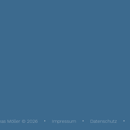
eas Möller © 2026
Impressum
Datenschutz