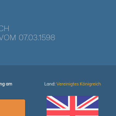
ICH
OM 07.03.1598
ung am
Land:
Vereinigtes Königreich