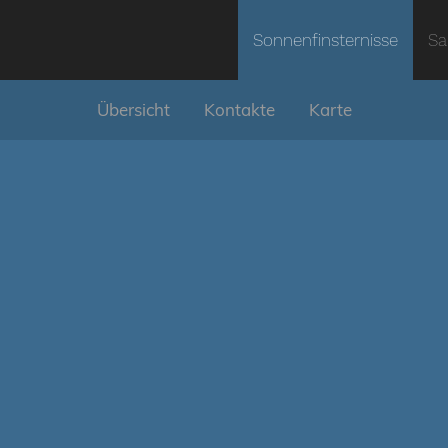
Sonnenfinsternisse
Sa
Übersicht
Kontakte
Karte