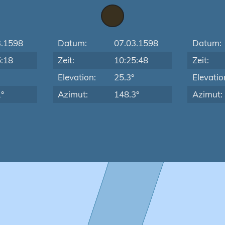
3.1598
Datum:
07.03.1598
Datum:
5:18
Zeit:
10:25:48
Zeit:
Elevation:
25.3°
Elevatio
°
Azimut:
148.3°
Azimut: