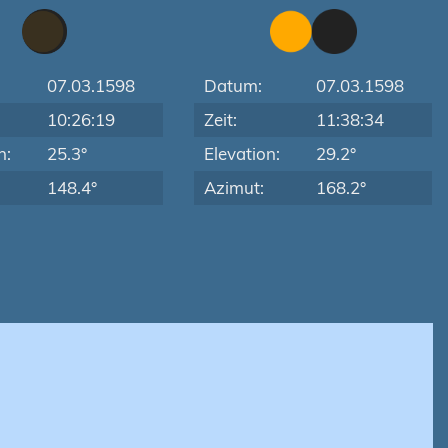
07.03.1598
Datum:
07.03.1598
10:26:19
Zeit:
11:38:34
n:
25.3°
Elevation:
29.2°
148.4°
Azimut:
168.2°