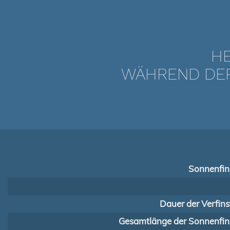
HE
WÄHREND DER 
Sonnenfins
Dauer der Verfins
Gesamtlänge der Sonnenfins