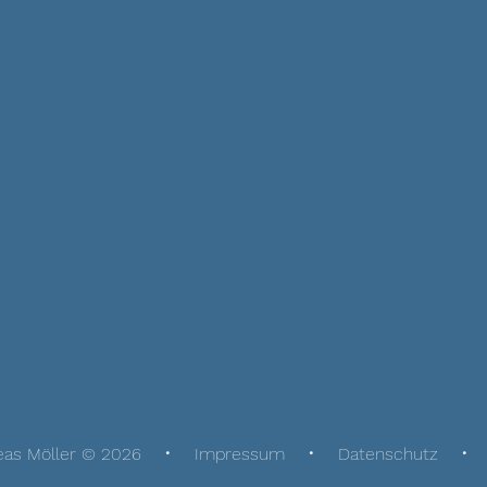
eas Möller © 2026
Impressum
Datenschutz