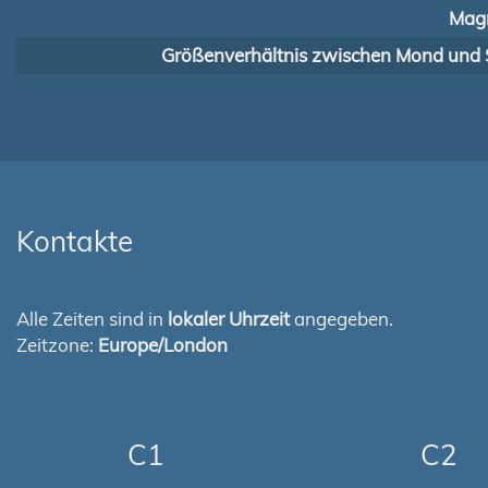
Magn
Größenverhältnis zwischen Mond und 
Kontakte
Alle Zeiten sind in
lokaler Uhrzeit
angegeben.
Zeitzone:
Europe/London
C1
C2