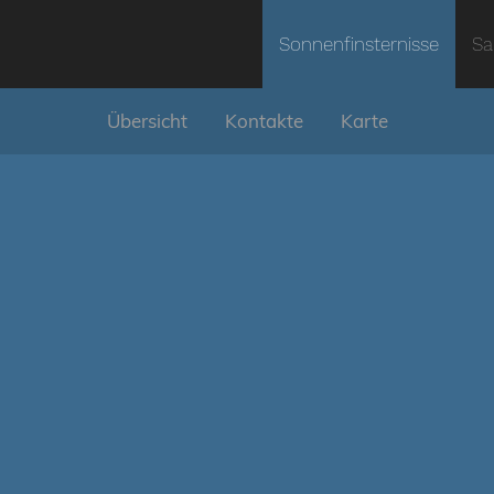
Sonnenfinsternisse
Sa
Übersicht
Kontakte
Karte