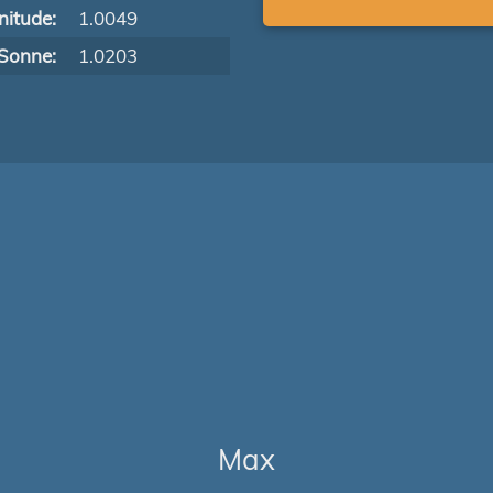
itude:
1.0049
Sonne:
1.0203
Max