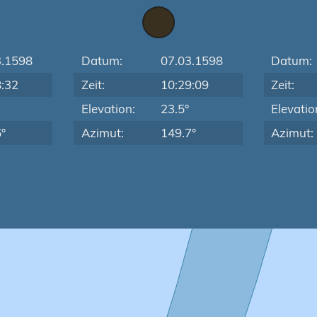
3.1598
Datum:
07.03.1598
Datum:
8:32
Zeit:
10:29:09
Zeit:
Elevation:
23.5°
Elevatio
°
Azimut:
149.7°
Azimut: