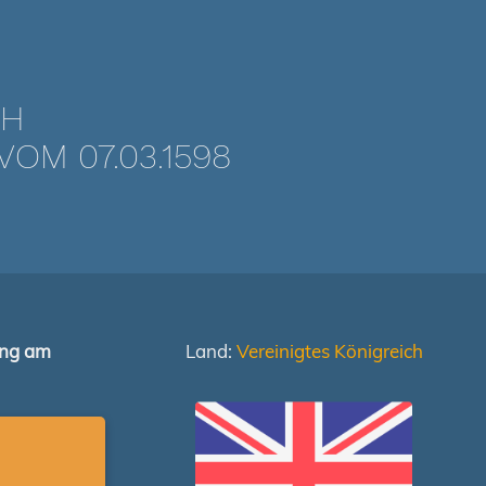
CH
OM 07.03.1598
ung am
Land:
Vereinigtes Königreich