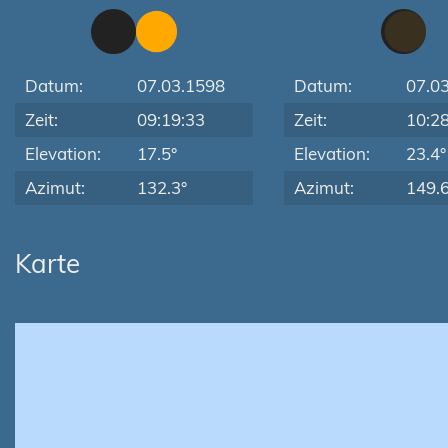
Datum:
07.03.1598
Datum:
07.0
Zeit:
09:19:33
Zeit:
10:2
Elevation:
17.5°
Elevation:
23.4°
Azimut:
132.3°
Azimut:
149.6
Karte