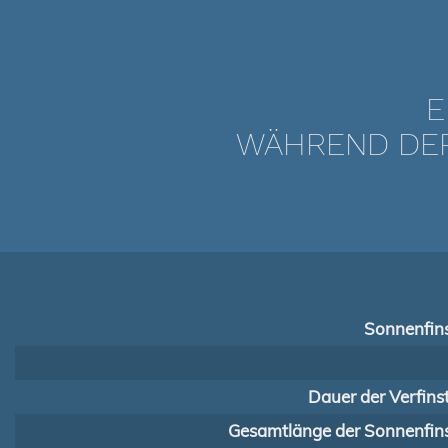
E
WÄHREND DER 
Sonnenfins
Dauer der Verfins
Gesamtlänge der Sonnenfins