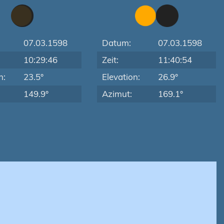
07.03.1598
Datum:
07.03.1598
10:29:46
Zeit:
11:40:54
n:
23.5°
Elevation:
26.9°
149.9°
Azimut:
169.1°