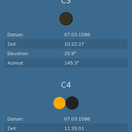
C3
Datum:
07.03.1598
Zeit:
10:22:27
Elevation:
25.9°
Azimut:
145.3°
C4
Datum:
07.03.1598
Zeit:
11:35:01