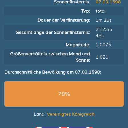
Sonnenfinsternis:
07.03.1598
Typ:
total
Dauer der Verfinsterung:
1m 26s
2h 23m
Gesamtlänge der Sonnenfinsternis:
45s
Magnitude:
1.0075
Größenverhältnis zwischen Mond und
1.021
Sonne:
Durchschnittliche Bewölkung am 07.03.1598:
78%
Land:
Vereinigtes Königreich