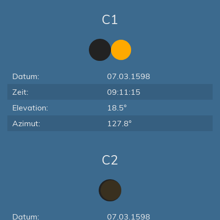
C1
Datum:
07.03.1598
Zeit:
09:11:15
Elevation:
18.5°
Azimut:
127.8°
C2
Datum:
07.03.1598