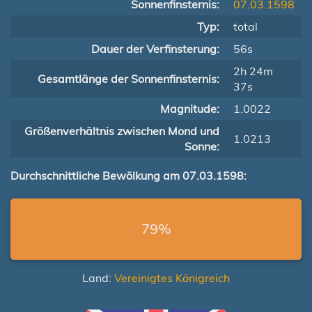
Sonnenfinsternis:
07.03.1598
Typ:
total
Dauer der Verfinsterung:
56s
2h 24m
Gesamtlänge der Sonnenfinsternis:
37s
Magnitude:
1.0022
Größenverhältnis zwischen Mond und
1.0213
Sonne:
Durchschnittliche Bewölkung am 07.03.1598:
79%
Land:
Vereinigtes Königreich