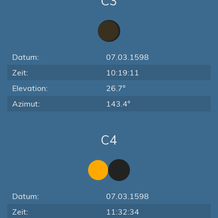
C3
Datum:
07.03.1598
Zeit:
10:19:11
Elevation:
26.7°
Azimut:
143.4°
C4
Datum:
07.03.1598
Zeit:
11:32:34