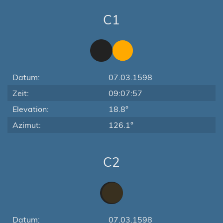
C1
Datum:
07.03.1598
Zeit:
09:07:57
Elevation:
18.8°
Azimut:
126.1°
C2
Datum:
07.03.1598