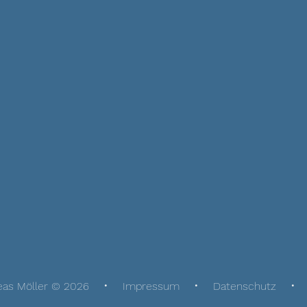
eas Möller © 2026
Impressum
Datenschutz