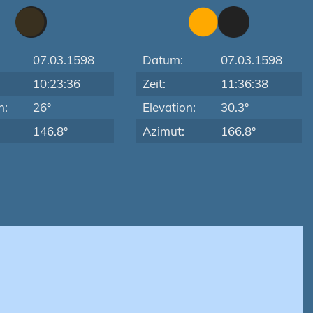
07.03.1598
Datum:
07.03.1598
10:23:36
Zeit:
11:36:38
n:
26°
Elevation:
30.3°
146.8°
Azimut:
166.8°