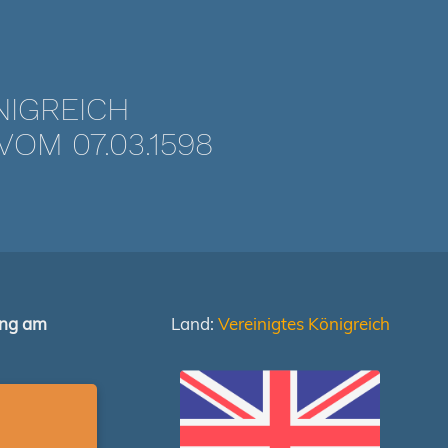
NIGREICH
OM 07.03.1598
ung am
Land:
Vereinigtes Königreich