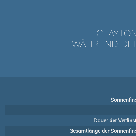
CLAYTON
WÄHREND DER 
Sonnenfins
Dauer der Verfins
Gesamtlänge der Sonnenfins