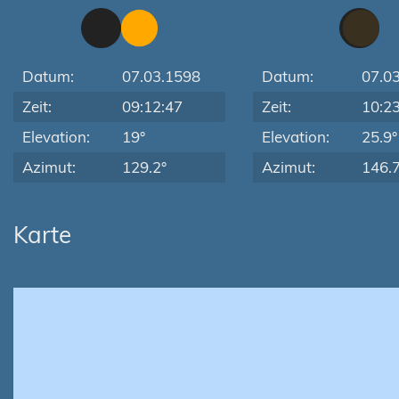
Datum:
07.03.1598
Datum:
07.0
Zeit:
09:12:47
Zeit:
10:2
Elevation:
19°
Elevation:
25.9°
Azimut:
129.2°
Azimut:
146.7
Karte