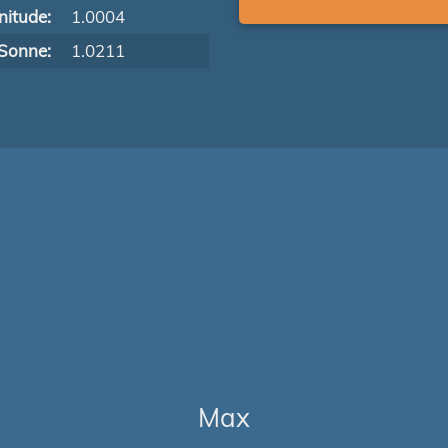
itude:
1.0004
Sonne:
1.0211
Max