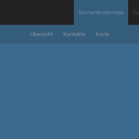
Sonnenfinsternisse
Sa
Übersicht
Kontakte
Karte