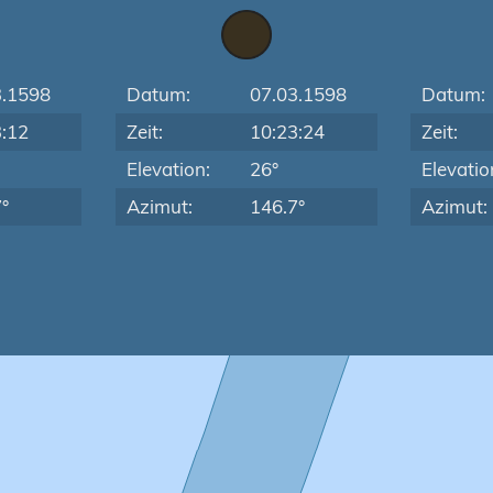
3.1598
Datum:
07.03.1598
Datum:
3:12
Zeit:
10:23:24
Zeit:
Elevation:
26°
Elevatio
°
Azimut:
146.7°
Azimut: