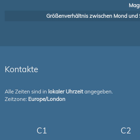
Magn
Größenverhältnis zwischen Mond und 
Kontakte
Alle Zeiten sind in
lokaler Uhrzeit
angegeben.
Zeitzone:
Europe/London
C1
C2