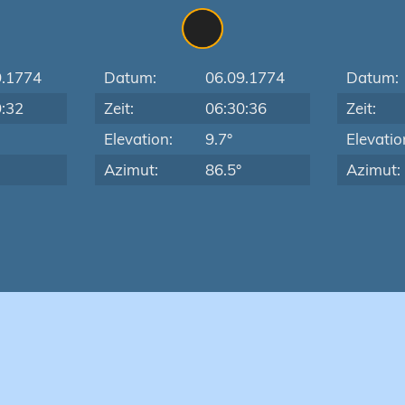
9.1774
Datum:
06.09.1774
Datum:
9:32
Zeit:
06:30:36
Zeit:
Elevation:
9.7°
Elevatio
Azimut:
86.5°
Azimut: