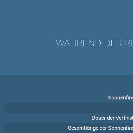
WÄHREND DER RI
Sonnenfins
Dauer der Verfins
Gesamtlänge der Sonnenfins