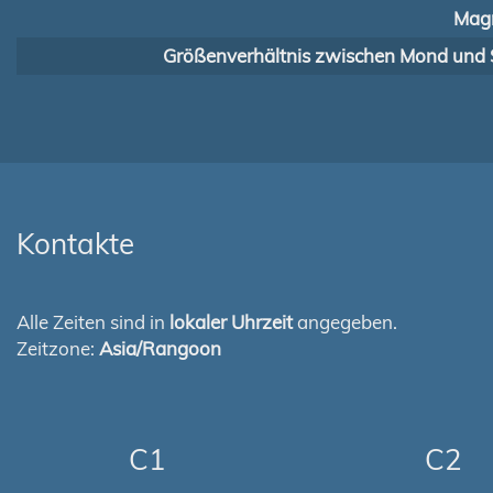
Magn
Größenverhältnis zwischen Mond und 
Kontakte
Alle Zeiten sind in
lokaler Uhrzeit
angegeben.
Zeitzone:
Asia/Rangoon
C1
C2