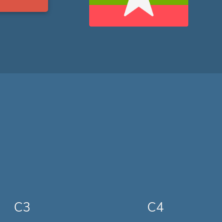
C3
C4