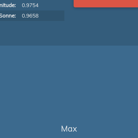
itude:
0.9754
Sonne:
0.9658
Max