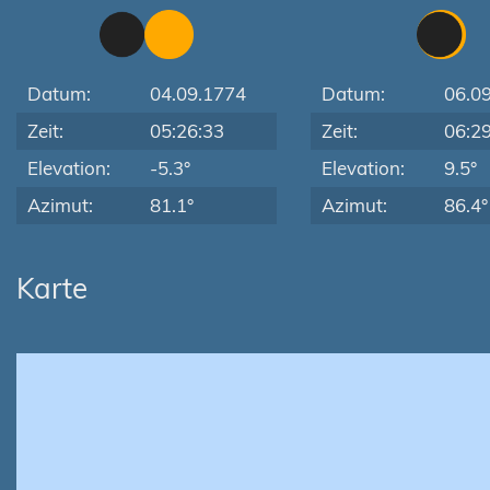
Datum:
04.09.1774
Datum:
06.0
Zeit:
05:26:33
Zeit:
06:2
Elevation:
-5.3°
Elevation:
9.5°
Azimut:
81.1°
Azimut:
86.4°
Karte