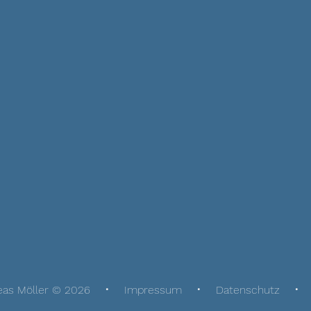
eas Möller © 2026
Impressum
Datenschutz