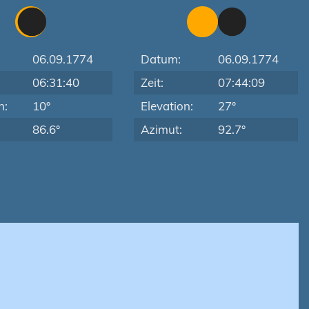
06.09.1774
Datum:
06.09.1774
06:31:40
Zeit:
07:44:09
n:
10°
Elevation:
27°
86.6°
Azimut:
92.7°