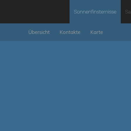
Sonnenfinsternisse
Sa
Übersicht
Kontakte
Karte