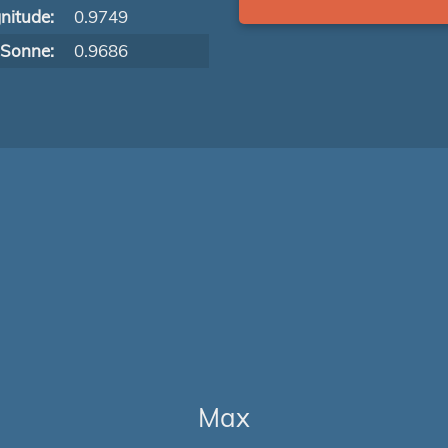
nitude:
0.9749
 Sonne:
0.9686
Max