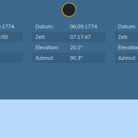
9.1774
Datum:
06.09.1774
Datum:
6:50
Zeit:
07:17:47
Zeit:
Elevation:
20.1°
Elevatio
Azimut:
90.3°
Azimut: