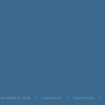
eas Möller © 2026
Impressum
Datenschutz