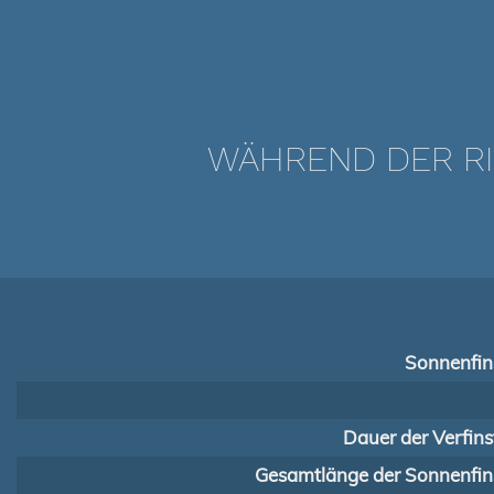
WÄHREND DER RI
Sonnenfins
Dauer der Verfins
Gesamtlänge der Sonnenfins