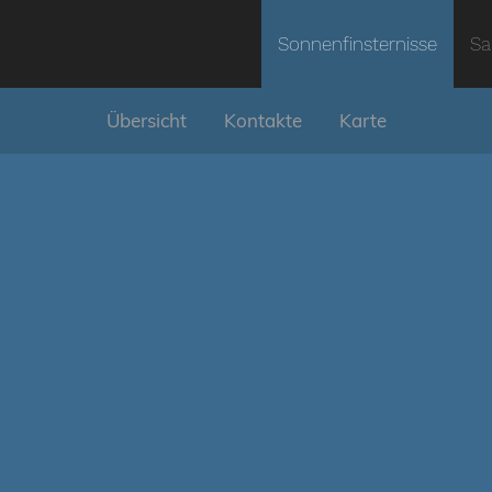
Sonnenfinsternisse
Sa
Übersicht
Kontakte
Karte