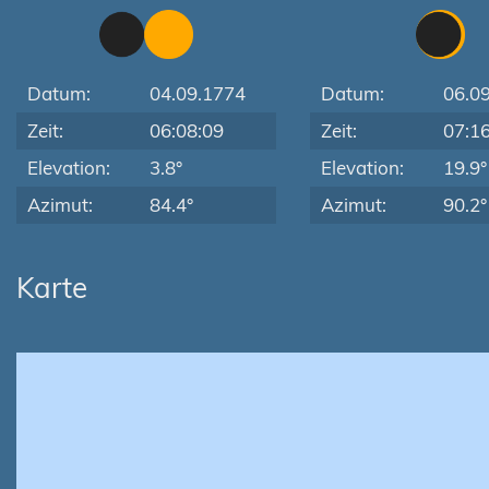
Datum:
04.09.1774
Datum:
06.0
Zeit:
06:08:09
Zeit:
07:1
Elevation:
3.8°
Elevation:
19.9°
Azimut:
84.4°
Azimut:
90.2°
Karte