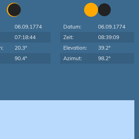
06.09.1774
Datum:
06.09.1774
07:18:44
Zeit:
08:39:09
n:
20.3°
Elevation:
39.2°
90.4°
Azimut:
98.2°