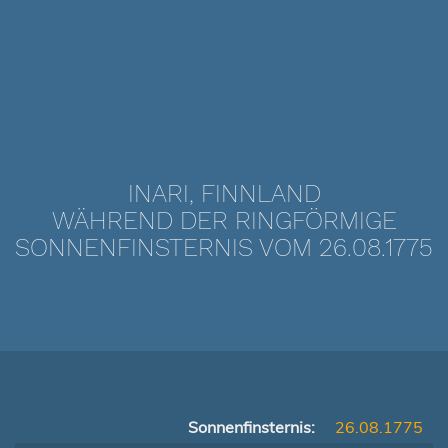
INARI, FINNLAND
WÄHREND DER RINGFÖRMIGE
SONNENFINSTERNIS VOM 26.08.1775
Sonnenfinsternis:
26.08.1775