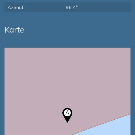
Azimut:
96.4°
Karte