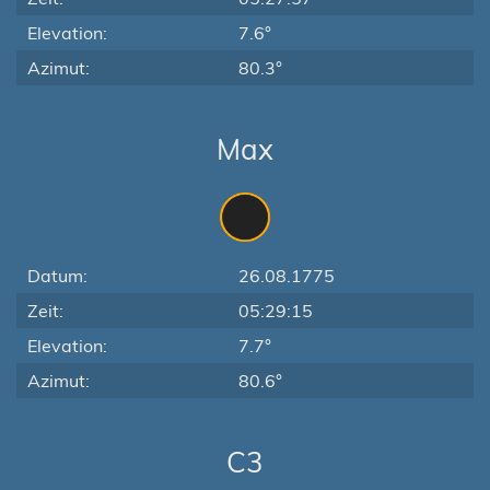
Elevation:
7.6°
Azimut:
80.3°
Max
Datum:
26.08.1775
Zeit:
05:29:15
Elevation:
7.7°
Azimut:
80.6°
C3