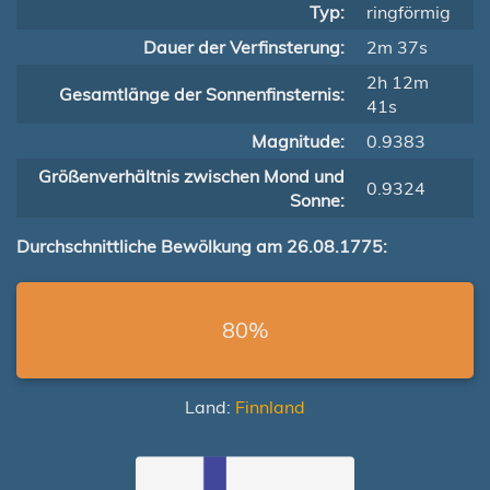
Typ:
ringförmig
Dauer der Verfinsterung:
2m 37s
2h 12m
Gesamtlänge der Sonnenfinsternis:
41s
Magnitude:
0.9383
Größenverhältnis zwischen Mond und
0.9324
Sonne:
Durchschnittliche Bewölkung am 26.08.1775:
80%
Land:
Finnland