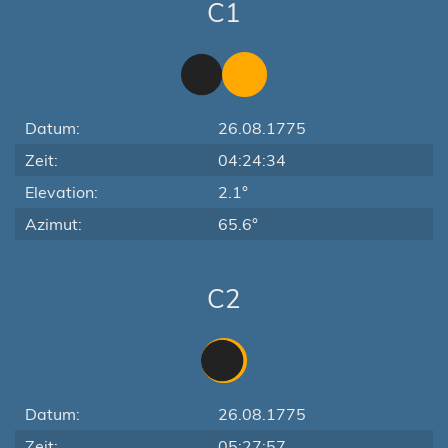
C1
Datum:
26.08.1775
Zeit:
04:24:34
Elevation:
2.1°
Azimut:
65.6°
C2
Datum:
26.08.1775
Zeit:
05:27:57