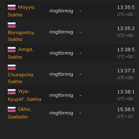
Mayya,
13:35:53
ringförmig
-
UTC+08:38
Sakha
13:35:25
ringförmig
-
Borogontsy,
UTC+08:38
Sakha
Amga,
13:38:52
ringförmig
-
UTC+08:38
Sakha
13:37:39
ringförmig
-
Churapcha,
UTC+08:38
Sakha
Ytyk-
13:38:11
ringförmig
-
UTC+08:38
Kyuyël’, Sakha
Okha,
15:38:59
ringförmig
-
UTC+10:14
Sakhalin