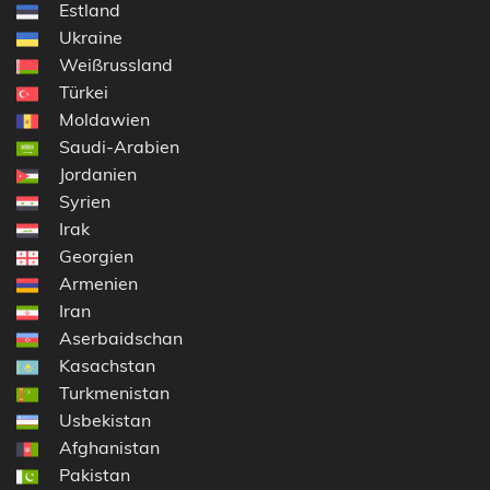
Estland
Ukraine
Weißrussland
Türkei
Moldawien
Saudi-Arabien
Jordanien
Syrien
Irak
Georgien
Armenien
Iran
Aserbaidschan
Kasachstan
Turkmenistan
Usbekistan
Afghanistan
Pakistan