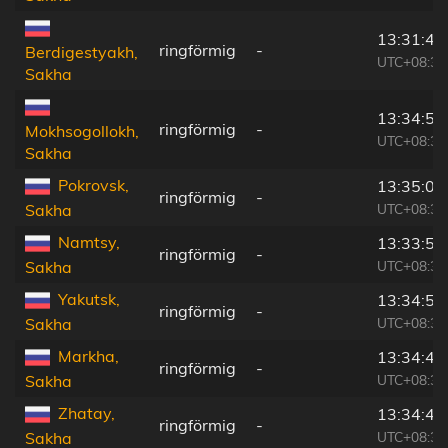
13:31:40
ringförmig
-
Berdigestyakh,
UTC+08:38
Sakha
13:34:59
ringförmig
-
Mokhsogollokh,
UTC+08:38
Sakha
Pokrovsk,
13:35:05
ringförmig
-
UTC+08:38
Sakha
Namtsy,
13:33:52
ringförmig
-
UTC+08:38
Sakha
Yakutsk,
13:34:54
ringförmig
-
UTC+08:38
Sakha
Markha,
13:34:48
ringförmig
-
UTC+08:38
Sakha
Zhatay,
13:34:49
ringförmig
-
UTC+08:38
Sakha