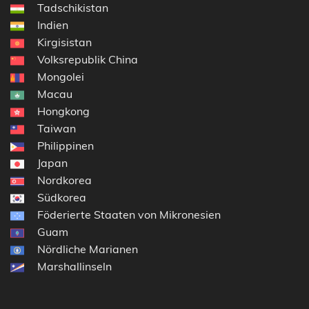
Tadschikistan
Indien
Kirgisistan
Volksrepublik China
Mongolei
Macau
Hongkong
Taiwan
Philippinen
Japan
Nordkorea
Südkorea
Föderierte Staaten von Mikronesien
Guam
Nördliche Marianen
Marshallinseln