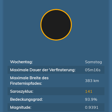
Wochentag:
Samstag
Maximale Dauer der Verfinsterung:
05m16s
Maximale Breite des
383 km
Finsternispfades:
Saroszyklus:
141
Bedeckungsgrad:
93.9%
Magnitude:
0.9391