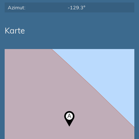
Azimut:
-129.3°
Karte