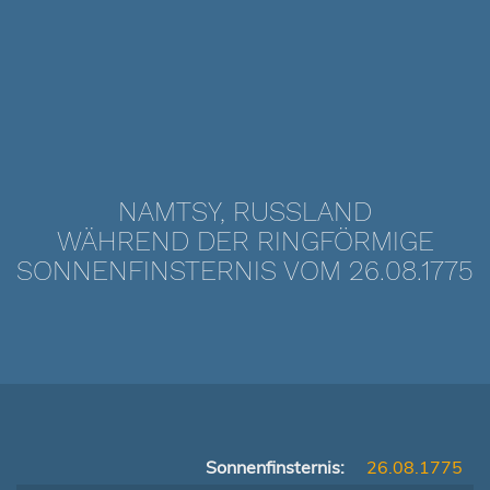
NAMTSY, RUSSLAND
WÄHREND DER RINGFÖRMIGE
SONNENFINSTERNIS VOM 26.08.1775
Sonnenfinsternis:
26.08.1775