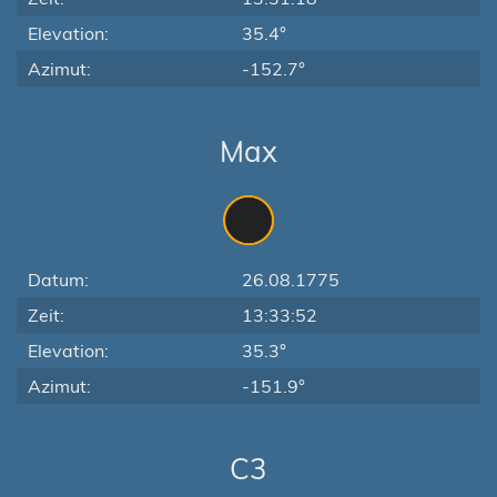
Elevation:
35.4°
Azimut:
-152.7°
Max
Datum:
26.08.1775
Zeit:
13:33:52
Elevation:
35.3°
Azimut:
-151.9°
C3