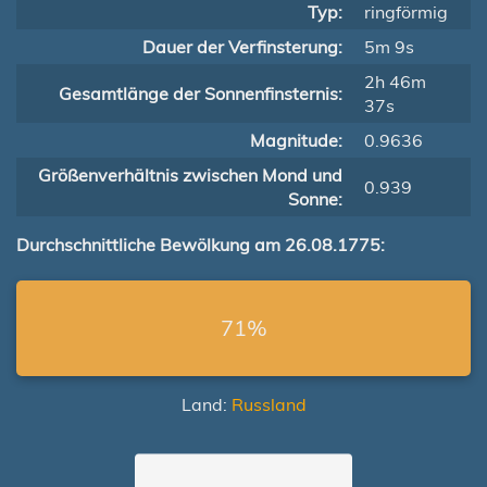
Typ:
ringförmig
Dauer der Verfinsterung:
5m 9s
2h 46m
Gesamtlänge der Sonnenfinsternis:
37s
Magnitude:
0.9636
Größenverhältnis zwischen Mond und
0.939
Sonne:
Durchschnittliche Bewölkung am 26.08.1775:
71%
Land:
Russland