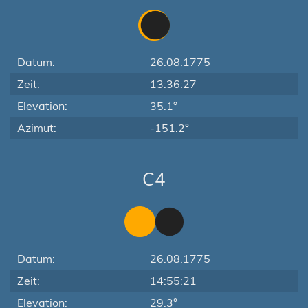
Datum:
26.08.1775
Zeit:
13:36:27
Elevation:
35.1°
Azimut:
-151.2°
C4
Datum:
26.08.1775
Zeit:
14:55:21
Elevation:
29.3°