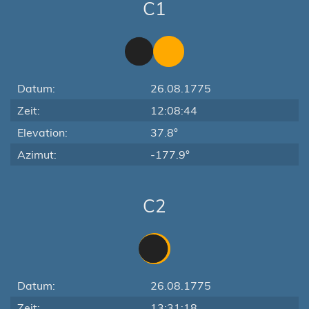
C1
Datum:
26.08.1775
Zeit:
12:08:44
Elevation:
37.8°
Azimut:
-177.9°
C2
Datum:
26.08.1775
Zeit:
13:31:18