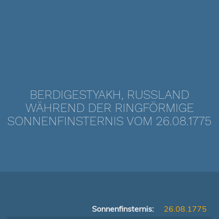
BERDIGESTYAKH, RUSSLAND
WÄHREND DER RINGFÖRMIGE
SONNENFINSTERNIS VOM 26.08.1775
Sonnenfinsternis:
26.08.1775