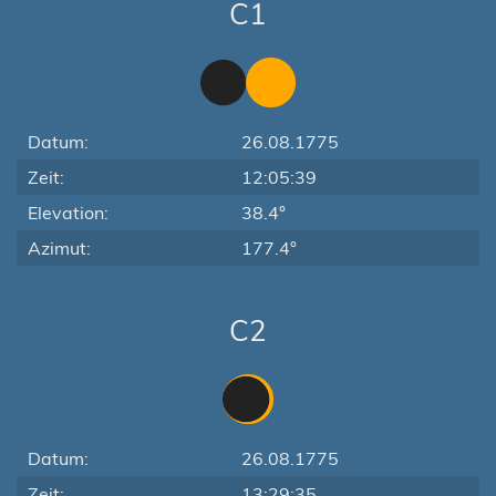
C1
Datum:
26.08.1775
Zeit:
12:05:39
Elevation:
38.4°
Azimut:
177.4°
C2
Datum:
26.08.1775
Zeit:
13:29:35