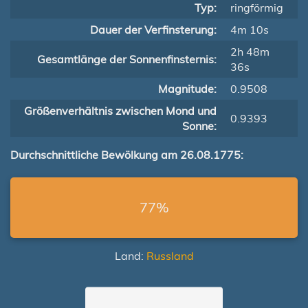
Typ:
ringförmig
Dauer der Verfinsterung:
4m 10s
2h 48m
Gesamtlänge der Sonnenfinsternis:
36s
Magnitude:
0.9508
Größenverhältnis zwischen Mond und
0.9393
Sonne:
Durchschnittliche Bewölkung am 26.08.1775:
77%
Land:
Russland