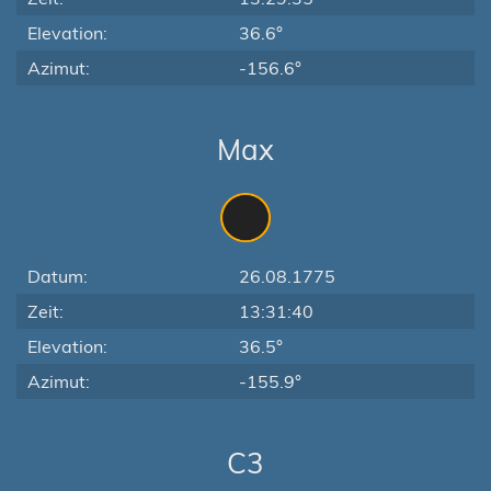
Elevation:
36.6°
Azimut:
-156.6°
Max
Datum:
26.08.1775
Zeit:
13:31:40
Elevation:
36.5°
Azimut:
-155.9°
C3