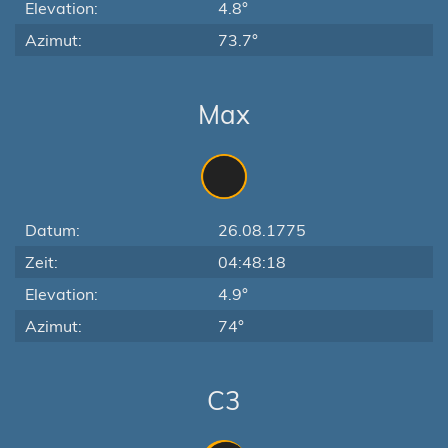
Elevation:
4.8°
Azimut:
73.7°
Max
Datum:
26.08.1775
Zeit:
04:48:18
Elevation:
4.9°
Azimut:
74°
C3