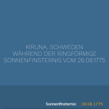
KIRUNA, SCHWEDEN
WÄHREND DER RINGFÖRMIGE
SONNENFINSTERNIS VOM 26.08.1775
Sonnenfinsternis:
26.08.1775