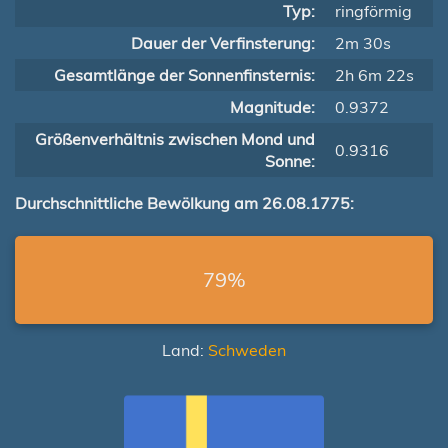
Typ:
ringförmig
Dauer der Verfinsterung:
2m 30s
Gesamtlänge der Sonnenfinsternis:
2h 6m 22s
Magnitude:
0.9372
Größenverhältnis zwischen Mond und
0.9316
Sonne:
Durchschnittliche Bewölkung am 26.08.1775:
79%
Land:
Schweden