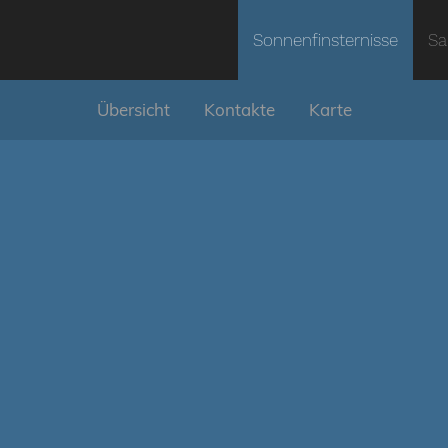
Sonnenfinsternisse
Sa
Übersicht
Kontakte
Karte