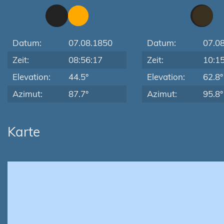
Datum:
07.08.1850
Datum:
07.0
Zeit:
08:56:17
Zeit:
10:1
Elevation:
44.5°
Elevation:
62.8°
Azimut:
87.7°
Azimut:
95.8°
Karte