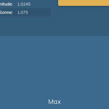
itude:
1.0245
Sonne:
1.075
Max