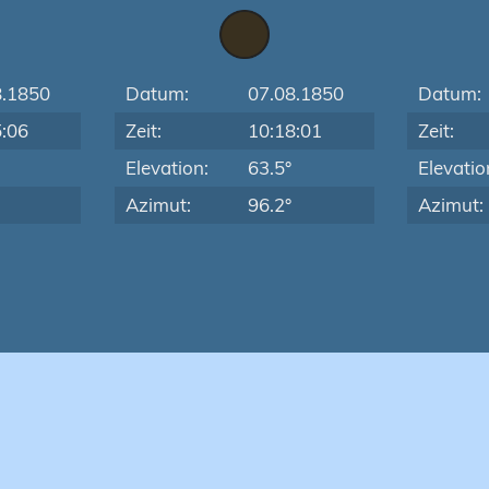
8.1850
Datum:
07.08.1850
Datum:
5:06
Zeit:
10:18:01
Zeit:
Elevation:
63.5°
Elevatio
Azimut:
96.2°
Azimut: