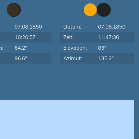
07.08.1850
Datum:
07.08.1850
10:20:57
Zeit:
11:47:30
n:
64.2°
Elevation:
83°
96.6°
Azimut:
135.2°