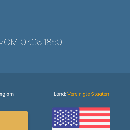
OM 07.08.1850
ung am
Land:
Vereinigte Staaten