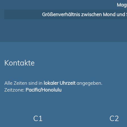
Magn
Größenverhältnis zwischen Mond und 
Kontakte
Alle Zeiten sind in
lokaler Uhrzeit
angegeben.
Zeitzone:
Pacific/Honolulu
C1
C2