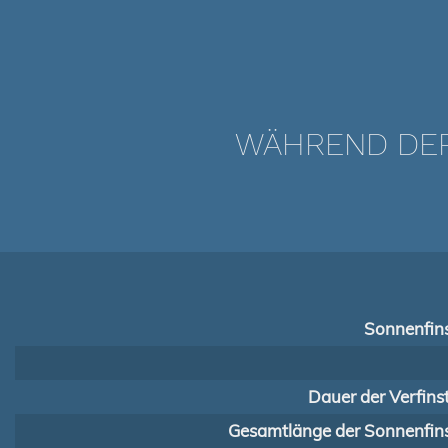
WÄHREND DER 
Sonnenfins
Dauer der Verfins
Gesamtlänge der Sonnenfins