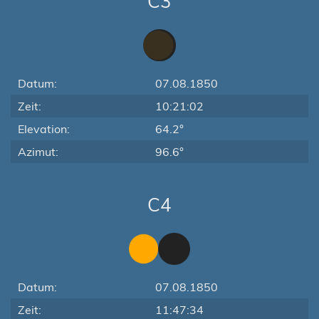
C3
Datum:
07.08.1850
Zeit:
10:21:02
Elevation:
64.2°
Azimut:
96.6°
C4
Datum:
07.08.1850
Zeit:
11:47:34