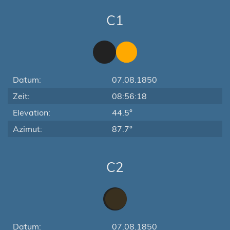
C1
Datum:
07.08.1850
Zeit:
08:56:18
Elevation:
44.5°
Azimut:
87.7°
C2
Datum:
07.08.1850