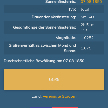
Sonnenfinsternis:
07.08.1850
Typ:
total
Dauer der Verfinsterung:
5m 54s
2h 51m
Gesamtlänge der Sonnenfinsternis:
15s
Magnitude:
1.0252
Größenverhältnis zwischen Mond und
1.075
Sonne:
Durchschnittliche Bewölkung am 07.08.1850:
65%
Land:
Vereinigte Staaten