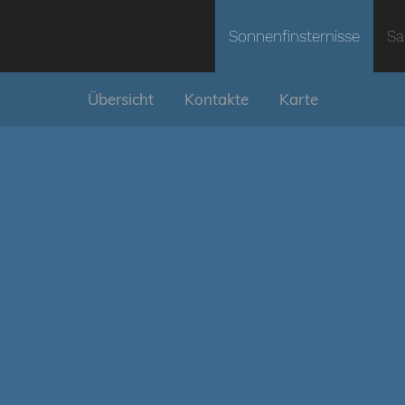
Sonnenfinsternisse
Sa
Übersicht
Kontakte
Karte