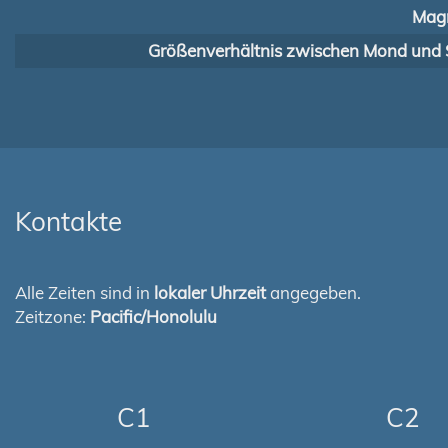
Magn
Größenverhältnis zwischen Mond und 
Kontakte
Alle Zeiten sind in
lokaler Uhrzeit
angegeben.
Zeitzone:
Pacific/Honolulu
C1
C2