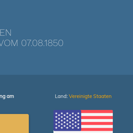
TEN
OM 07.08.1850
ung am
Land:
Vereinigte Staaten