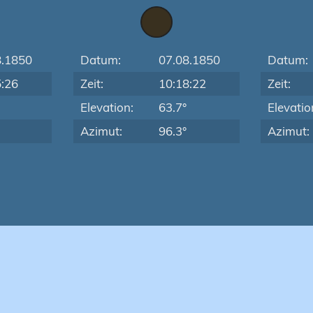
8.1850
Datum:
07.08.1850
Datum:
5:26
Zeit:
10:18:22
Zeit:
Elevation:
63.7°
Elevatio
Azimut:
96.3°
Azimut: