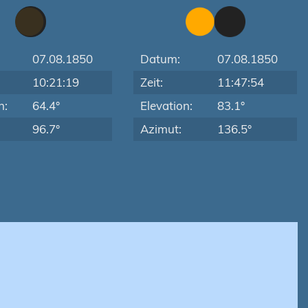
07.08.1850
Datum:
07.08.1850
10:21:19
Zeit:
11:47:54
n:
64.4°
Elevation:
83.1°
96.7°
Azimut:
136.5°