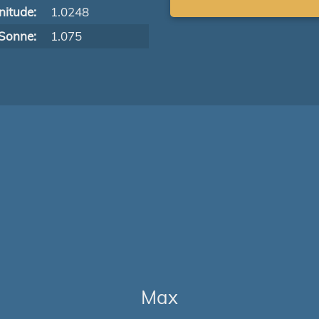
itude:
1.0248
Sonne:
1.075
Max