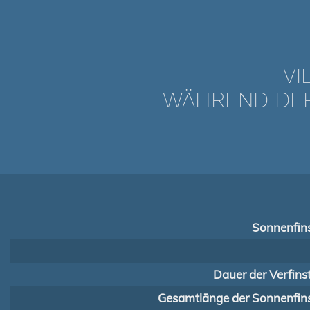
VI
WÄHREND DER 
Sonnenfins
Dauer der Verfins
Gesamtlänge der Sonnenfins