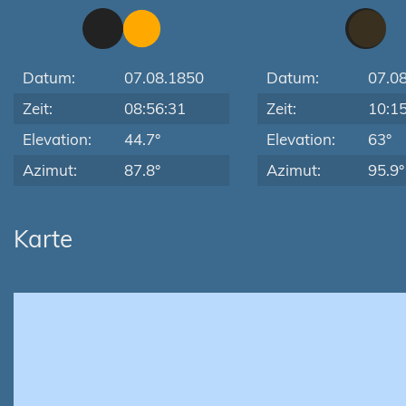
Datum:
07.08.1850
Datum:
07.0
Zeit:
08:56:31
Zeit:
10:1
Elevation:
44.7°
Elevation:
63°
Azimut:
87.8°
Azimut:
95.9°
Karte