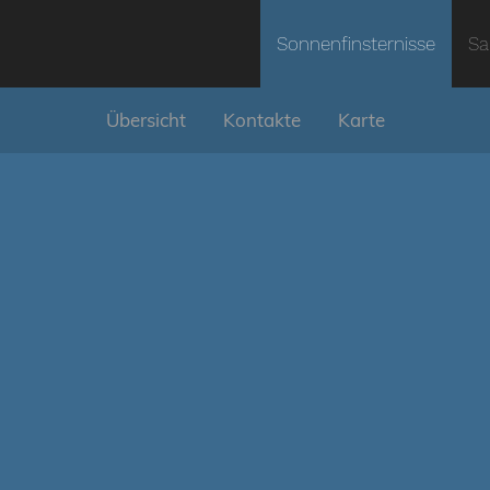
Sonnenfinsternisse
Sa
Übersicht
Kontakte
Karte