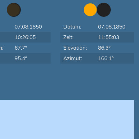
07.08.1850
Datum:
07.08.1850
10:26:05
Zeit:
11:55:03
n:
67.7°
Elevation:
86.3°
95.4°
Azimut:
166.1°