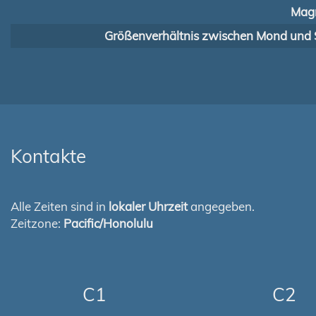
Magn
Größenverhältnis zwischen Mond und 
Kontakte
Alle Zeiten sind in
lokaler Uhrzeit
angegeben.
Zeitzone:
Pacific/Honolulu
C1
C2