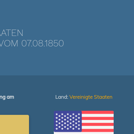
AATEN
OM 07.08.1850
ung am
Land:
Vereinigte Staaten