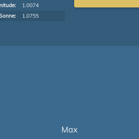
itude:
1.0074
Sonne:
1.0755
Max