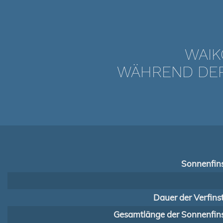
WAIK
WÄHREND DER 
Sonnenfins
Dauer der Verfins
Gesamtlänge der Sonnenfins