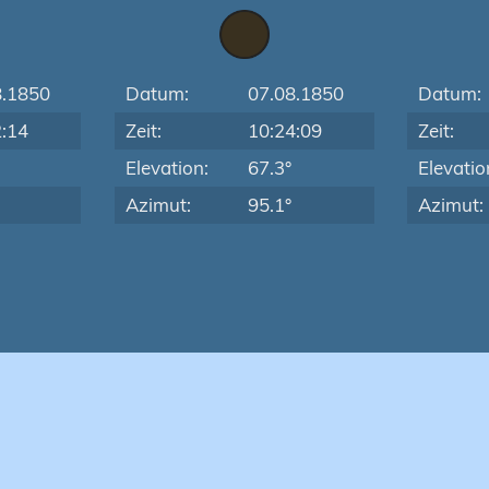
8.1850
Datum:
07.08.1850
Datum:
2:14
Zeit:
10:24:09
Zeit:
Elevation:
67.3°
Elevatio
Azimut:
95.1°
Azimut: