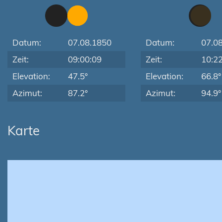
Datum:
07.08.1850
Datum:
07.0
Zeit:
09:00:09
Zeit:
10:2
Elevation:
47.5°
Elevation:
66.8°
Azimut:
87.2°
Azimut:
94.9°
Karte