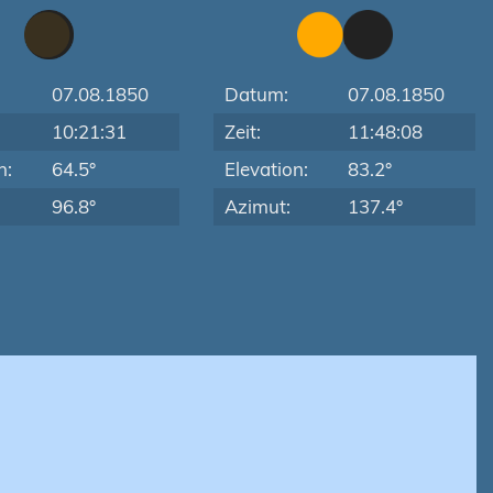
07.08.1850
Datum:
07.08.1850
10:21:31
Zeit:
11:48:08
n:
64.5°
Elevation:
83.2°
96.8°
Azimut:
137.4°