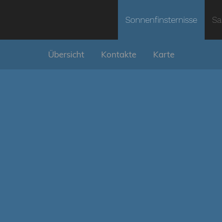
Sonnenfinsternisse
Sa
Übersicht
Kontakte
Karte