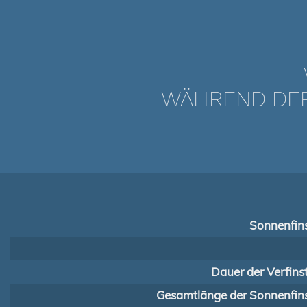
WÄHREND DER 
Sonnenfins
Dauer der Verfins
Gesamtlänge der Sonnenfins