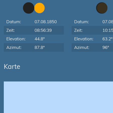
Datum:
07.08.1850
Datum:
07.0
Zeit:
08:56:39
Zeit:
10:1
Elevation:
44.8°
Elevation:
63.2°
Azimut:
87.8°
Azimut:
96°
Karte