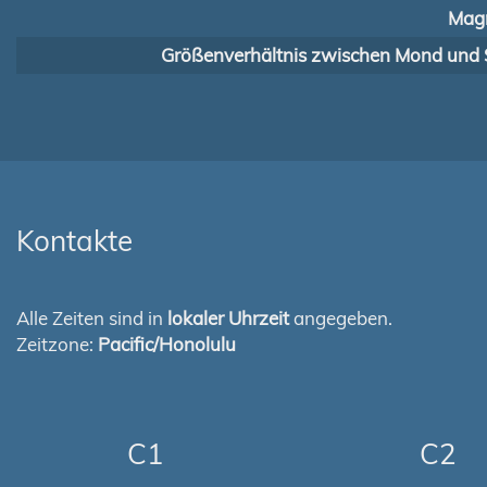
Magn
Größenverhältnis zwischen Mond und 
Kontakte
Alle Zeiten sind in
lokaler Uhrzeit
angegeben.
Zeitzone:
Pacific/Honolulu
C1
C2