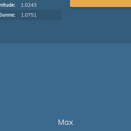
itude:
1.0243
Sonne:
1.0751
Max