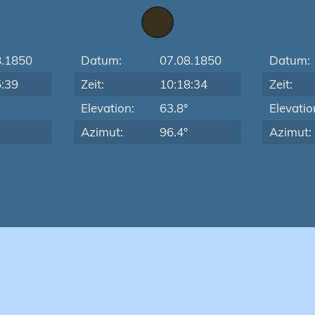
8.1850
Datum:
07.08.1850
Datum:
5:39
Zeit:
10:18:34
Zeit:
Elevation:
63.8°
Elevatio
Azimut:
96.4°
Azimut: