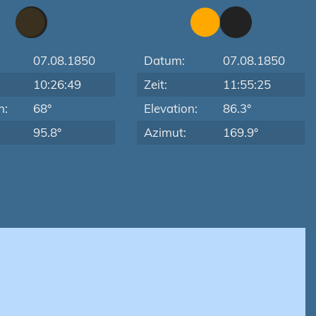
07.08.1850
Datum:
07.08.1850
10:26:49
Zeit:
11:55:25
n:
68°
Elevation:
86.3°
95.8°
Azimut:
169.9°