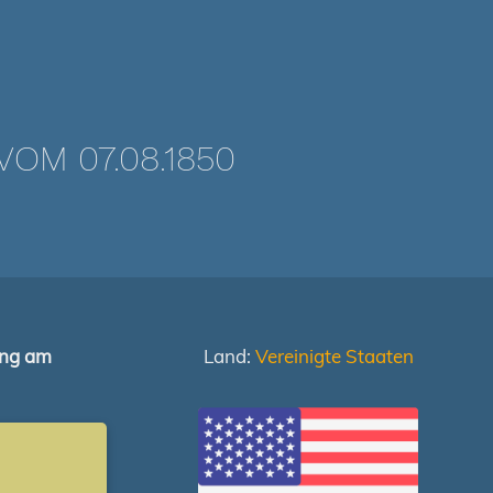
OM 07.08.1850
ung am
Land:
Vereinigte Staaten