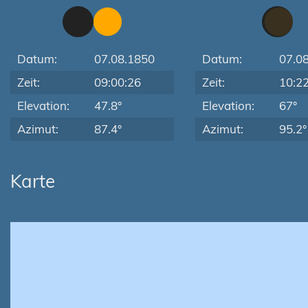
Datum:
07.08.1850
Datum:
07.0
Zeit:
09:00:26
Zeit:
10:2
Elevation:
47.8°
Elevation:
67°
Azimut:
87.4°
Azimut:
95.2°
Karte