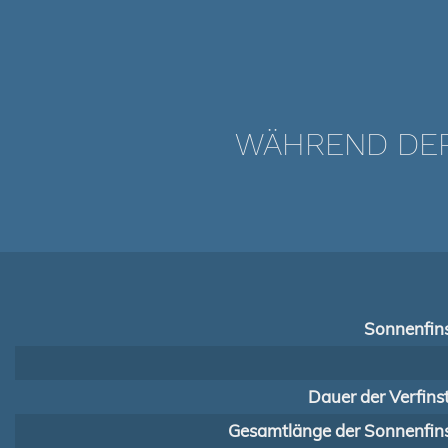
WÄHREND DER 
Sonnenfins
Dauer der Verfins
Gesamtlänge der Sonnenfins