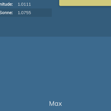
itude:
1.0111
Sonne:
1.0755
Max