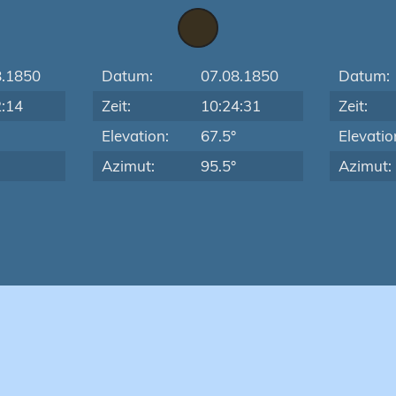
8.1850
Datum:
07.08.1850
Datum:
2:14
Zeit:
10:24:31
Zeit:
Elevation:
67.5°
Elevatio
Azimut:
95.5°
Azimut: