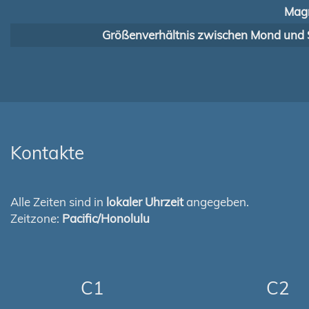
Magn
Größenverhältnis zwischen Mond und 
Kontakte
Alle Zeiten sind in
lokaler Uhrzeit
angegeben.
Zeitzone:
Pacific/Honolulu
C1
C2