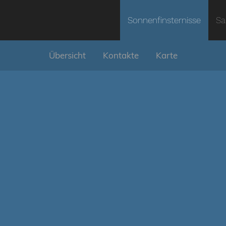
Sonnenfinsternisse
Sa
Übersicht
Kontakte
Karte