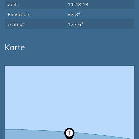
Zeit:
11:48:14
Elevation:
83.3°
Azimut:
137.6°
Karte