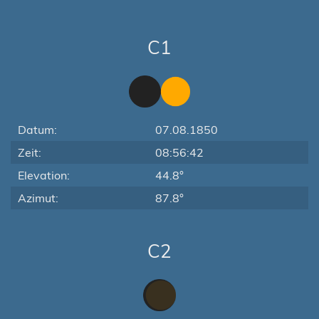
C1
Datum:
07.08.1850
Zeit:
08:56:42
Elevation:
44.8°
Azimut:
87.8°
C2