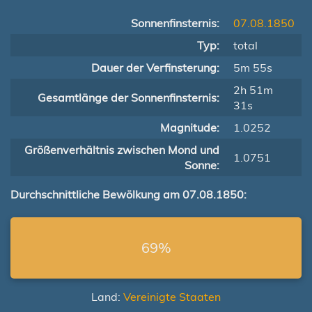
Sonnenfinsternis:
07.08.1850
Typ:
total
Dauer der Verfinsterung:
5m 55s
2h 51m
Gesamtlänge der Sonnenfinsternis:
31s
Magnitude:
1.0252
Größenverhältnis zwischen Mond und
1.0751
Sonne:
Durchschnittliche Bewölkung am 07.08.1850:
69%
Land:
Vereinigte Staaten