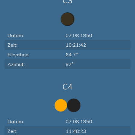
C3
Datum:
07.08.1850
Zeit:
10:21:42
Elevation:
64.7°
Azimut:
97°
C4
Datum:
07.08.1850
Zeit:
11:48:23