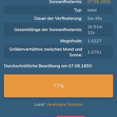
Sonnenfinsternis:
07.08.1850
Typ:
total
Dauer der Verfinsterung:
5m 45s
2h 51m
Gesamtlänge der Sonnenfinsternis:
32s
Magnitude:
1.0227
Größenverhältnis zwischen Mond und
1.0751
Sonne:
Durchschnittliche Bewölkung am 07.08.1850:
77%
Land:
Vereinigte Staaten