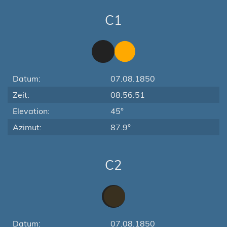
C1
Datum:
07.08.1850
Zeit:
08:56:51
Elevation:
45°
Azimut:
87.9°
C2
Datum:
07.08.1850