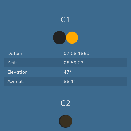
C1
Datum:
07.08.1850
Zeit:
08:59:23
Elevation:
47°
Azimut:
88.1°
C2