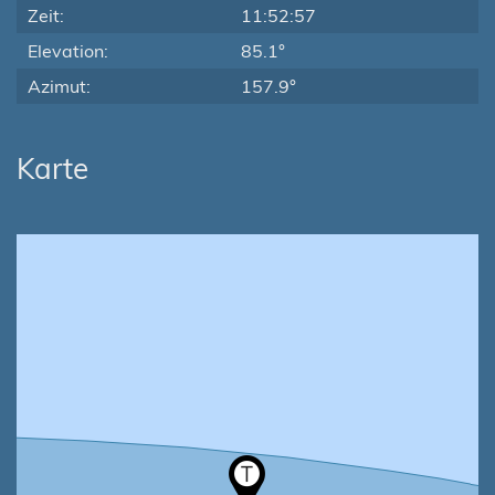
Zeit:
11:52:57
Elevation:
85.1°
Azimut:
157.9°
Karte