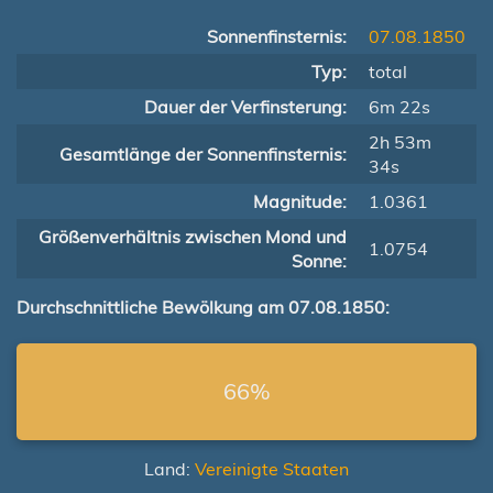
Sonnenfinsternis:
07.08.1850
Typ:
total
Dauer der Verfinsterung:
6m 22s
2h 53m
Gesamtlänge der Sonnenfinsternis:
34s
Magnitude:
1.0361
Größenverhältnis zwischen Mond und
1.0754
Sonne:
Durchschnittliche Bewölkung am 07.08.1850:
66%
Land:
Vereinigte Staaten