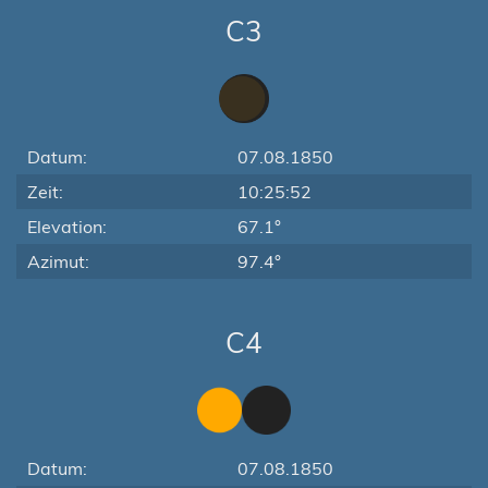
C3
Datum:
07.08.1850
Zeit:
10:25:52
Elevation:
67.1°
Azimut:
97.4°
C4
Datum:
07.08.1850