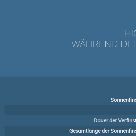
HI
WÄHREND DER 
Sonnenfins
Dauer der Verfins
Gesamtlänge der Sonnenfins