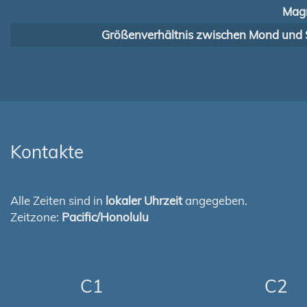
Magn
Größenverhältnis zwischen Mond und 
Kontakte
Alle Zeiten sind in
lokaler Uhrzeit
angegeben.
Zeitzone:
Pacific/Honolulu
C1
C2