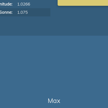
itude:
1.0266
Sonne:
1.075
Max