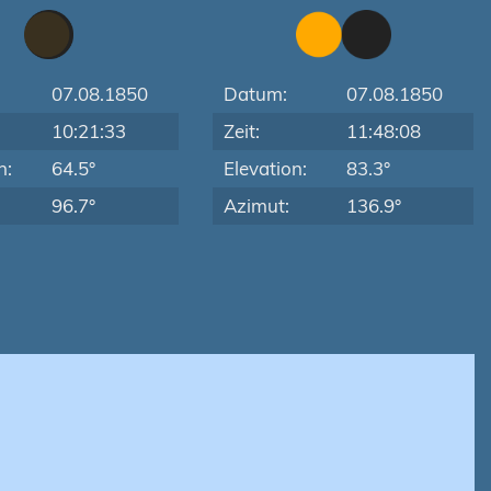
07.08.1850
Datum:
07.08.1850
10:21:33
Zeit:
11:48:08
n:
64.5°
Elevation:
83.3°
96.7°
Azimut:
136.9°