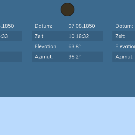
8.1850
Datum:
07.08.1850
Datum:
5:33
Zeit:
10:18:32
Zeit:
Elevation:
63.8°
Elevatio
Azimut:
96.2°
Azimut: