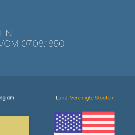
TEN
OM 07.08.1850
ung am
Land:
Vereinigte Staaten