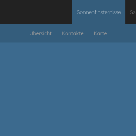
Sonnenfinsternisse
Sa
Übersicht
Kontakte
Karte