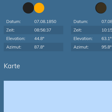
Datum:
07.08.1850
Datum:
07.0
Zeit:
08:56:37
Zeit:
10:1
Elevation:
44.8°
Elevation:
63.1°
Azimut:
87.8°
Azimut:
95.8°
Karte