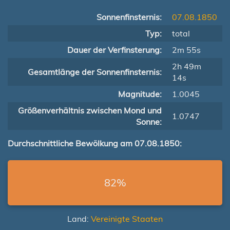
Sonnenfinsternis:
07.08.1850
Typ:
total
Dauer der Verfinsterung:
2m 55s
2h 49m
Gesamtlänge der Sonnenfinsternis:
14s
Magnitude:
1.0045
Größenverhältnis zwischen Mond und
1.0747
Sonne:
Durchschnittliche Bewölkung am 07.08.1850:
82%
Land:
Vereinigte Staaten