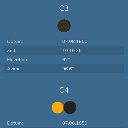
C3
Datum:
07.08.1850
Zeit:
10:16:35
Elevation:
62°
Azimut:
96.6°
C4
Datum:
07.08.1850