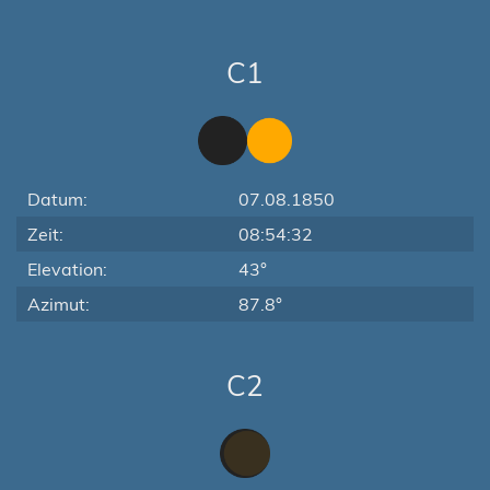
C1
Datum:
07.08.1850
Zeit:
08:54:32
Elevation:
43°
Azimut:
87.8°
C2