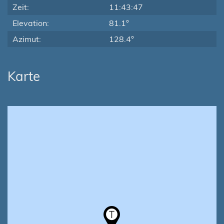
Zeit:
11:43:47
Elevation:
81.1°
Azimut:
128.4°
Karte