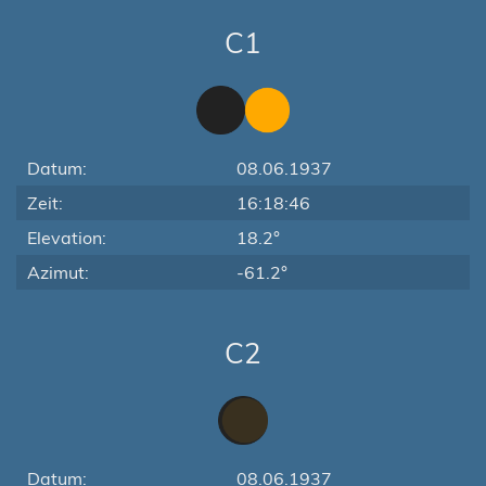
C1
Datum:
08.06.1937
Zeit:
16:18:46
Elevation:
18.2°
Azimut:
-61.2°
C2
Datum:
08.06.1937