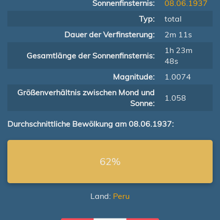
Sonnenfinsternis:
08.06.1937
Typ:
total
Dauer der Verfinsterung:
2m 11s
1h 23m
Gesamtlänge der Sonnenfinsternis:
48s
Magnitude:
1.0074
Größenverhältnis zwischen Mond und
1.058
Sonne:
Durchschnittliche Bewölkung am 08.06.1937:
62%
Land:
Peru