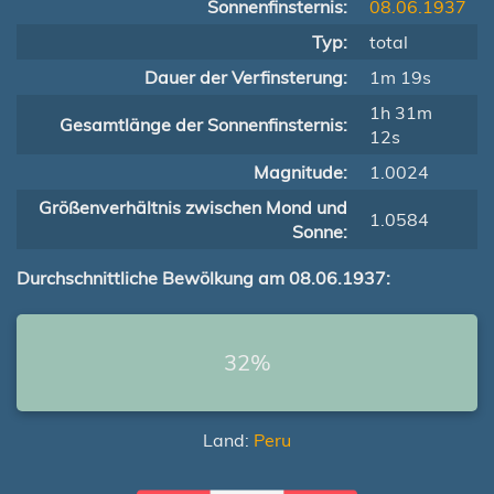
Sonnenfinsternis:
08.06.1937
Typ:
total
Dauer der Verfinsterung:
1m 19s
1h 31m
Gesamtlänge der Sonnenfinsternis:
12s
Magnitude:
1.0024
Größenverhältnis zwischen Mond und
1.0584
Sonne:
Durchschnittliche Bewölkung am 08.06.1937:
32%
Land:
Peru