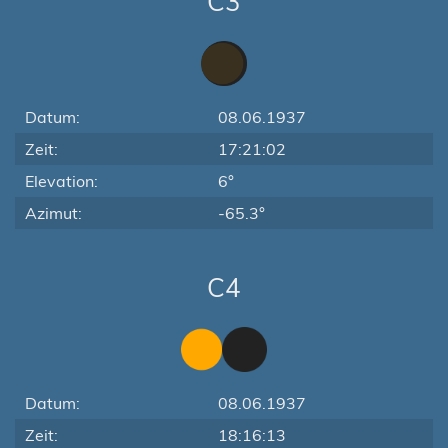
C3
Datum:
08.06.1937
Zeit:
17:21:02
Elevation:
6°
Azimut:
-65.3°
C4
Datum:
08.06.1937
Zeit:
18:16:13