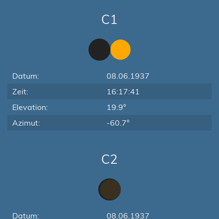
C1
Datum:
08.06.1937
Zeit:
16:17:41
Elevation:
19.9°
Azimut:
-60.7°
C2
Datum:
08.06.1937