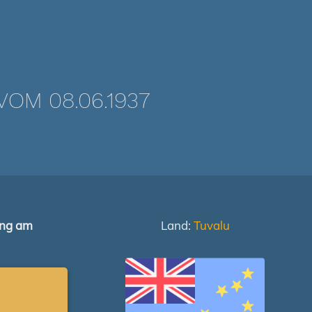
OM 08.06.1937
ung am
Land:
Tuvalu