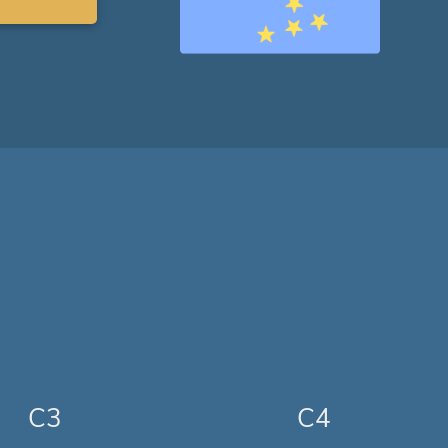
C3
C4