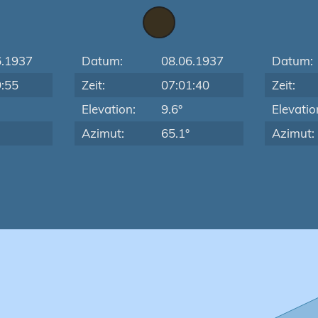
6.1937
Datum:
08.06.1937
Datum:
9:55
Zeit:
07:01:40
Zeit:
Elevation:
9.6°
Elevatio
Azimut:
65.1°
Azimut: