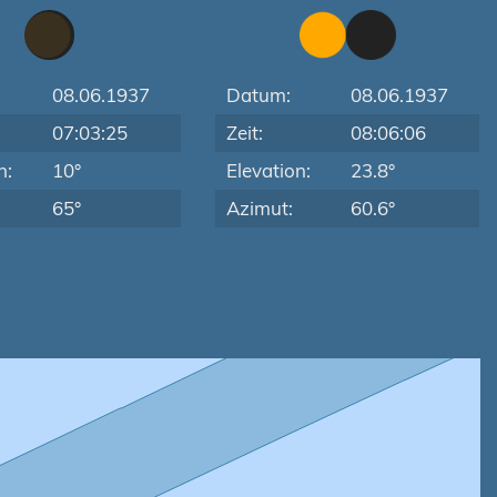
08.06.1937
Datum:
08.06.1937
07:03:25
Zeit:
08:06:06
n:
10°
Elevation:
23.8°
65°
Azimut:
60.6°