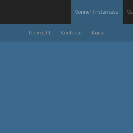
Sonnenfinsternisse
Sa
Übersicht
Kontakte
Karte