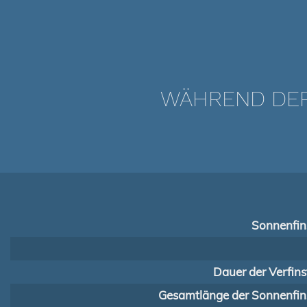
WÄHREND DER 
Sonnenfins
Dauer der Verfins
Gesamtlänge der Sonnenfins