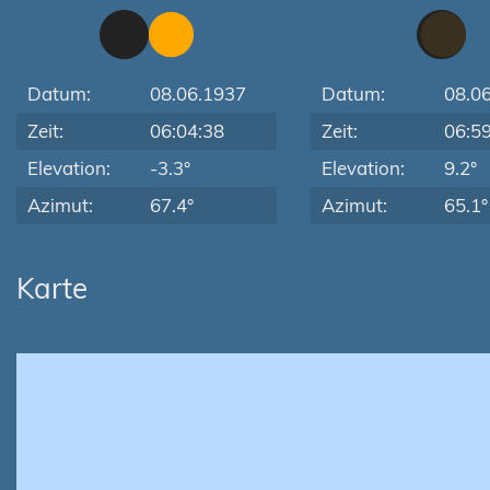
Datum:
08.06.1937
Datum:
08.0
Zeit:
06:04:38
Zeit:
06:5
Elevation:
-3.3°
Elevation:
9.2°
Azimut:
67.4°
Azimut:
65.1°
Karte