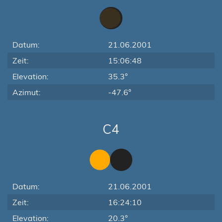
Datum:
21.06.2001
Zeit:
15:06:48
Elevation:
35.3°
Azimut:
-47.6°
C4
Datum:
21.06.2001
Zeit:
16:24:10
Elevation:
20.3°