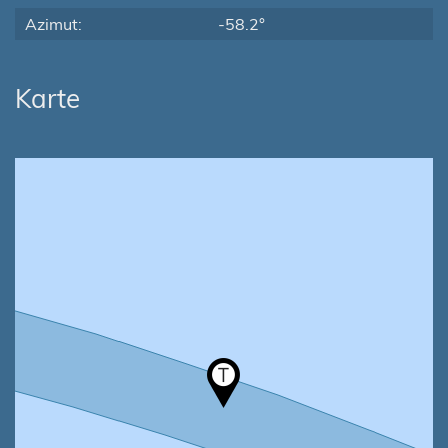
Azimut:
-58.2°
Karte