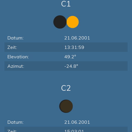
C1
Datum:
21.06.2001
Zeit:
13:31:59
Elevation:
49.2°
Azimut:
-24.8°
C2
Datum:
21.06.2001
Zeit:
15:03:01