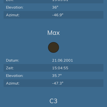
Elevation:
36°
Azimut:
-46.9°
Max
Datum:
21.06.2001
Zeit:
15:04:55
Elevation:
35.7°
Azimut:
-47.3°
C3