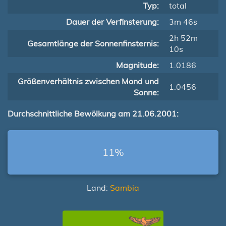
Typ:
total
Dauer der Verfinsterung:
3m 46s
2h 52m
Gesamtlänge der Sonnenfinsternis:
10s
Magnitude:
1.0186
Größenverhältnis zwischen Mond und
1.0456
Sonne:
Durchschnittliche Bewölkung am 21.06.2001:
11%
Land:
Sambia