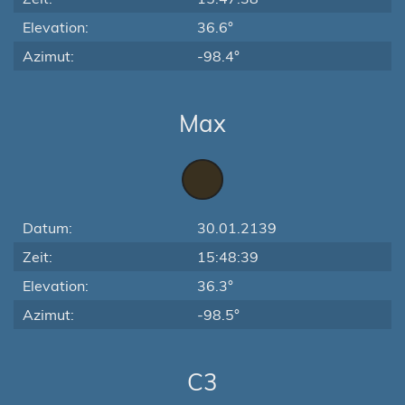
Elevation:
36.6°
Azimut:
-98.4°
Max
Datum:
30.01.2139
Zeit:
15:48:39
Elevation:
36.3°
Azimut:
-98.5°
C3