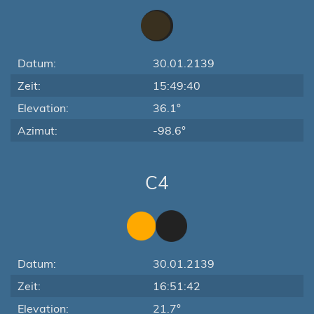
Datum:
30.01.2139
Zeit:
15:49:40
Elevation:
36.1°
Azimut:
-98.6°
C4
Datum:
30.01.2139
Zeit:
16:51:42
Elevation:
21.7°