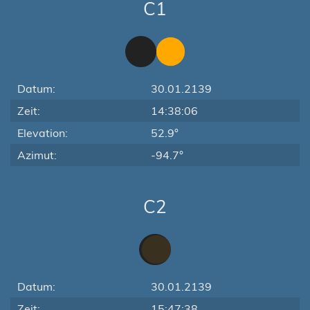
C1
Datum:
30.01.2139
Zeit:
14:38:06
Elevation:
52.9°
Azimut:
-94.7°
C2
Datum:
30.01.2139
Zeit:
15:47:38