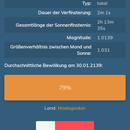
Typ:
total
Dauer der Verfinsterung:
2m 1s
2h 13m
Gesamtlänge der Sonnenfinsternis:
35s
Magnitude:
1.0139
Größenverhältnis zwischen Mond und
1.031
Sonne:
Durchschnittliche Bewölkung am 30.01.2139:
79%
Land:
Madagaskar