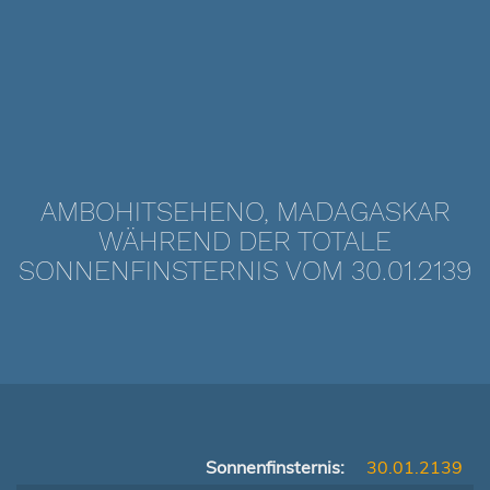
AMBOHITSEHENO, MADAGASKAR
WÄHREND DER TOTALE
SONNENFINSTERNIS VOM 30.01.2139
Sonnenfinsternis:
30.01.2139