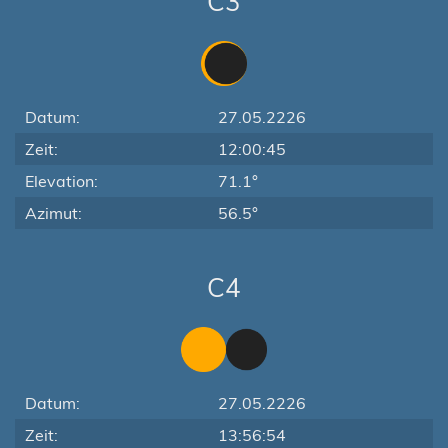
C3
Datum:
27.05.2226
Zeit:
12:00:45
Elevation:
71.1°
Azimut:
56.5°
C4
Datum:
27.05.2226
Zeit:
13:56:54