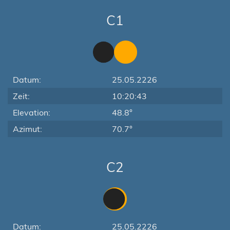
C1
Datum:
25.05.2226
Zeit:
10:20:43
Elevation:
48.8°
Azimut:
70.7°
C2
Datum:
25.05.2226