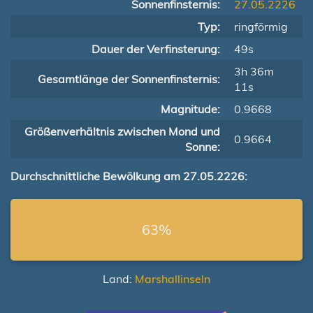
Sonnenfinsternis:
27.05.2226
Typ:
ringförmig
Dauer der Verfinsterung:
49s
3h 36m
Gesamtlänge der Sonnenfinsternis:
11s
Magnitude:
0.9668
Größenverhältnis zwischen Mond und
0.9664
Sonne:
Durchschnittliche Bewölkung am 27.05.2226:
63%
Land:
Marshallinseln