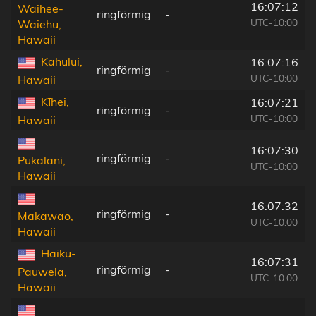
16:07:12
Waihee-
ringförmig
-
UTC-10:00
Waiehu,
Hawaii
Kahului,
16:07:16
ringförmig
-
UTC-10:00
Hawaii
Kīhei,
16:07:21
ringförmig
-
UTC-10:00
Hawaii
16:07:30
ringförmig
-
Pukalani,
UTC-10:00
Hawaii
16:07:32
ringförmig
-
Makawao,
UTC-10:00
Hawaii
Haiku-
16:07:31
ringförmig
-
Pauwela,
UTC-10:00
Hawaii