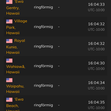
‘Ewa
16:04:33
ringförmig
-
Gentry,
UTC-10:00
Hawaii
Village
16:04:32
ringförmig
-
Park,
UTC-10:00
Hawaii
Royal
16:04:32
ringförmig
-
Kunia,
UTC-10:00
Hawaii
16:04:30
ringförmig
-
Wahiawā,
UTC-10:00
Hawaii
16:04:34
ringförmig
-
Waipahu,
UTC-10:00
Hawaii
‘Ewa
16:04:35
ringförmig
-
Beach,
UTC-10:00
Hawaii