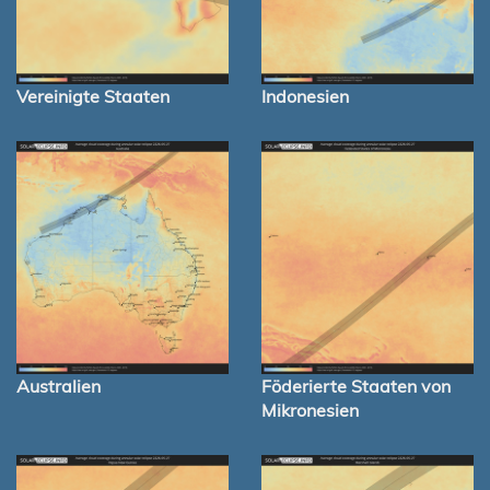
Vereinigte Staaten
Indonesien
Australien
Föderierte Staaten von
Mikronesien