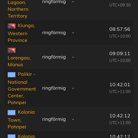
ringförmig
-
Lagoon,
UTC+09:30
Northern
Territory
Kiunga,
08:57:56
ringförmig
-
Western
UTC+10:00
Province
09:09:11
ringförmig
-
Lorengau,
UTC+10:00
Manus
Palikir -
National
10:42:01
ringförmig
-
Government
UTC+11:00
Center,
Pohnpei
Kolonia
10:42:12
ringförmig
-
Town,
UTC+11:00
Pohnpei
Kolonia,
10:42:12