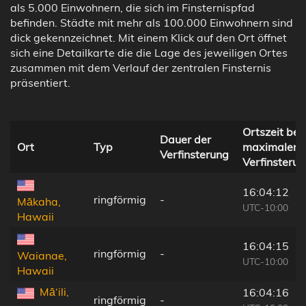
als 5.000 Einwohnern, die sich im Finsternispfad
befinden. Städte mit mehr als 100.000 Einwohnern sind
dick gekennzeichnet. Mit einem Klick auf den Ort öffnet
sich eine Detailkarte die die Lage des jeweiligen Ortes
zusammen mit dem Verlauf der zentralen Finsternis
präsentiert.
Ortszeit bei
Dauer der
Ort
Typ
maximaler
Verfinsterung
Verfinsteru
16:04:12
ringförmig
-
Mākaha,
UTC-10:00
Hawaii
16:04:15
ringförmig
-
Waianae,
UTC-10:00
Hawaii
Mā‘ili,
16:04:16
ringförmig
-