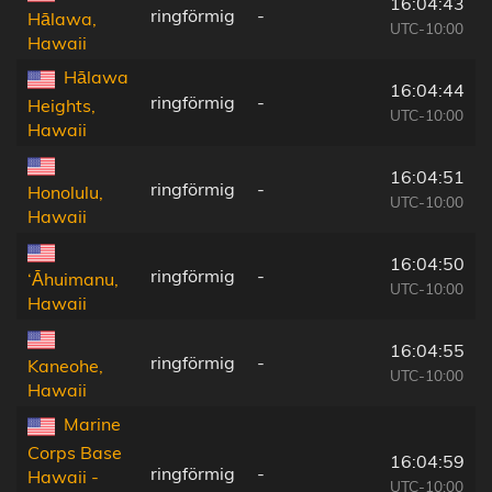
16:04:43
ringförmig
-
Hālawa,
UTC-10:00
Hawaii
Hālawa
16:04:44
ringförmig
-
Heights,
UTC-10:00
Hawaii
16:04:51
ringförmig
-
Honolulu,
UTC-10:00
Hawaii
16:04:50
ringförmig
-
‘Āhuimanu,
UTC-10:00
Hawaii
16:04:55
ringförmig
-
Kaneohe,
UTC-10:00
Hawaii
Marine
Corps Base
16:04:59
ringförmig
-
Hawaii -
UTC-10:00