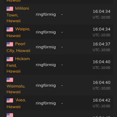
Mililani
16:04:34
ringförmig
-
Town,
UTC-10:00
Hawaii
Waipio,
16:04:34
ringförmig
-
UTC-10:00
Hawaii
Pearl
16:04:37
ringförmig
-
UTC-10:00
City, Hawaii
Hickam
16:04:40
ringförmig
-
Field,
UTC-10:00
Hawaii
16:04:40
ringförmig
-
Waimalu,
UTC-10:00
Hawaii
‘Aiea,
16:04:42
ringförmig
-
UTC-10:00
Hawaii