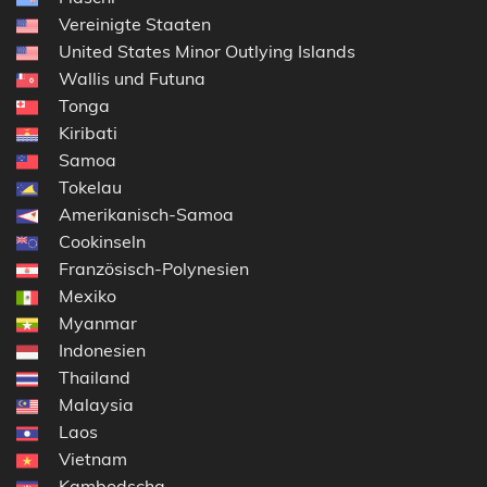
Vereinigte Staaten
United States Minor Outlying Islands
Wallis und Futuna
Tonga
Kiribati
Samoa
Tokelau
Amerikanisch-Samoa
Cookinseln
Französisch-Polynesien
Mexiko
Myanmar
Indonesien
Thailand
Malaysia
Laos
Vietnam
Kambodscha