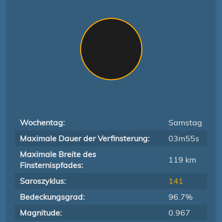
Wochentag:
Samstag
Maximale Dauer der Verfinsterung:
03m55s
Maximale Breite des
119 km
Finsternispfades:
Saroszyklus:
141
Bedeckungsgrad:
96.7%
Magnitude:
0.967