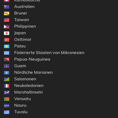
Australien
Brunei
Taiwan
Philippinen
Japan
Osttimor
Palau
Föderierte Staaten von Mikronesien
Papua-Neuguinea
Guam
Nördliche Marianen
Salomonen
Neukaledonien
Marshallinseln
Vanuatu
Nauru
Tuvalu