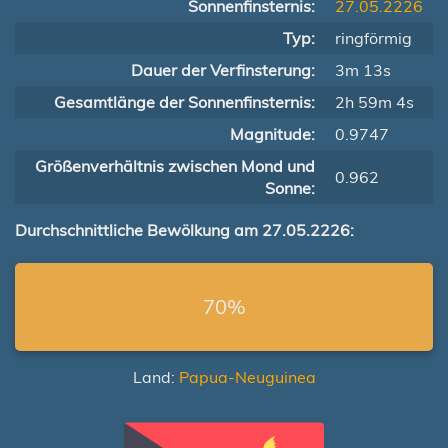
Sonnenfinsternis:
27.05.2226
Typ:
ringförmig
Dauer der Verfinsterung:
3m 13s
Gesamtlänge der Sonnenfinsternis:
2h 59m 4s
Magnitude:
0.9747
Größenverhältnis zwischen Mond und
0.962
Sonne:
Durchschnittliche Bewölkung am 27.05.2226:
70%
Land:
Papua-Neuguinea