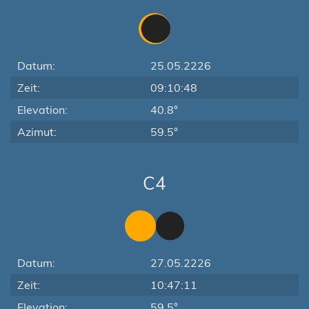
Datum:
25.05.2226
Zeit:
09:10:48
Elevation:
40.8°
Azimut:
59.5°
C4
Datum:
27.05.2226
Zeit:
10:47:11
Elevation:
59.5°