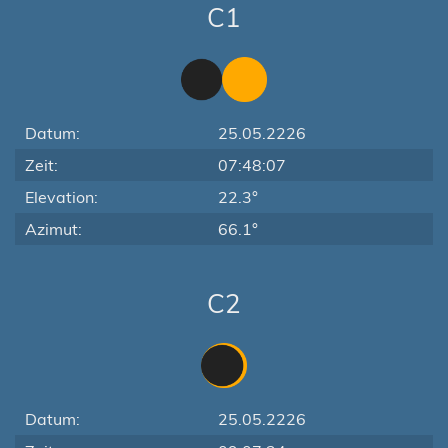
C1
Datum:
25.05.2226
Zeit:
07:48:07
Elevation:
22.3°
Azimut:
66.1°
C2
Datum:
25.05.2226