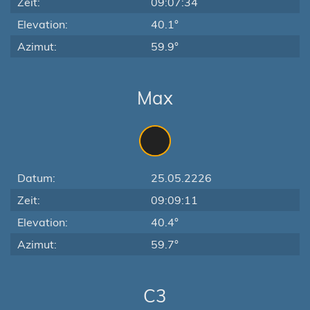
Zeit:
09:07:34
Elevation:
40.1°
Azimut:
59.9°
Max
Datum:
25.05.2226
Zeit:
09:09:11
Elevation:
40.4°
Azimut:
59.7°
C3