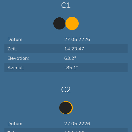
C1
Datum:
27.05.2226
Zeit:
14:23:47
Elevation:
63.2°
Azimut:
-85.1°
C2
Datum:
27.05.2226