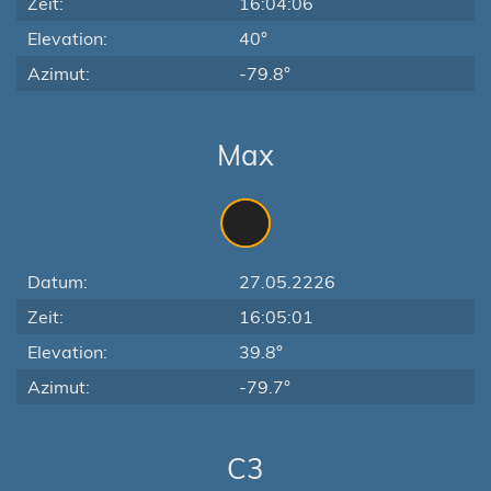
Zeit:
16:04:06
Elevation:
40°
Azimut:
-79.8°
Max
Datum:
27.05.2226
Zeit:
16:05:01
Elevation:
39.8°
Azimut:
-79.7°
C3