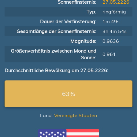
Sonnenfinsternis:
27.05.2226
Typ:
ringförmig
Dauer der Verfinsterung:
1m 49s
Gesamtlänge der Sonnenfinsternis:
3h 4m 54s
Magnitude:
0.9636
Größenverhältnis zwischen Mond und
0.961
Sonne:
Durchschnittliche Bewölkung am 27.05.2226:
63%
Land:
Vereinigte Staaten