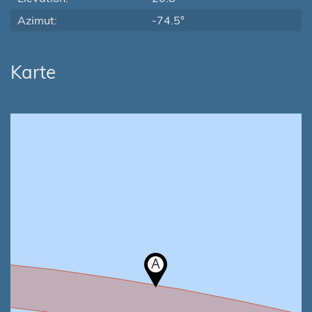
Azimut:
-74.5°
Karte