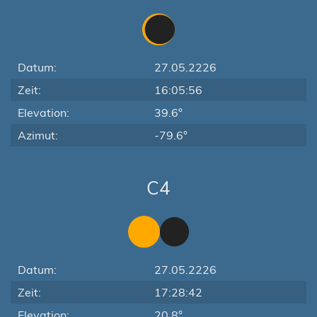
Datum:
27.05.2226
Zeit:
16:05:56
Elevation:
39.6°
Azimut:
-79.6°
C4
Datum:
27.05.2226
Zeit:
17:28:42
Elevation:
20.8°