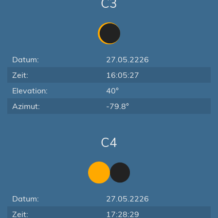
C3
Datum:
27.05.2226
Zeit:
16:05:27
Elevation:
40°
Azimut:
-79.8°
C4
Datum:
27.05.2226
Zeit:
17:28:29