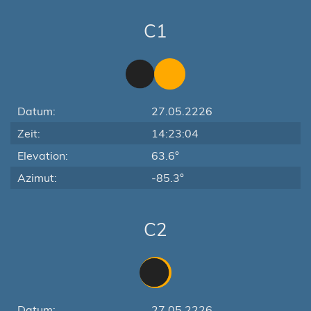
C1
Datum:
27.05.2226
Zeit:
14:23:04
Elevation:
63.6°
Azimut:
-85.3°
C2
Datum:
27.05.2226