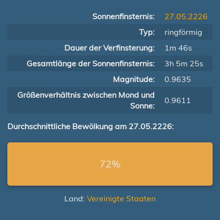
Sonnenfinsternis:
27.05.2226
Typ:
ringförmig
Dauer der Verfinsterung:
1m 46s
Gesamtlänge der Sonnenfinsternis:
3h 5m 25s
Magnitude:
0.9635
Größenverhältnis zwischen Mond und
0.9611
Sonne:
Durchschnittliche Bewölkung am 27.05.2226:
72%
Land:
Vereinigte Staaten